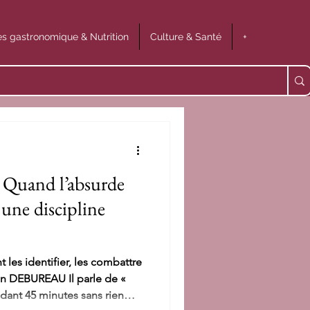
s gastronomique & Nutrition
Culture & Santé
+
 Quand l’absurde
 une discipline
es identifier, les combattre
ndant 45 minutes sans rien