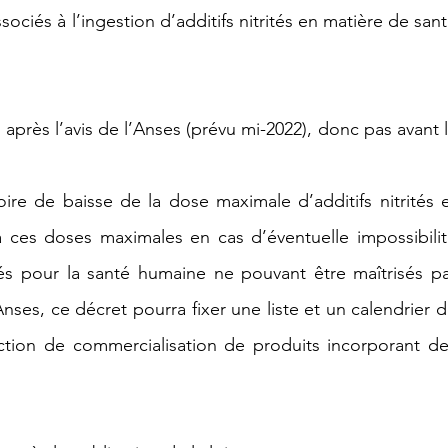
ssociés à l’ingestion d’additifs nitrités en matière de sant
 après l’avis de l’Anses (prévu mi-2022), donc pas avant l
oire de baisse de la dose maximale d’additifs nitrités e
 ces doses maximales en cas d’éventuelle impossibilit
s pour la santé humaine ne pouvant être maîtrisés pa
nses, ce décret pourra fixer une liste et un calendrier d
ction de commercialisation de produits incorporant de