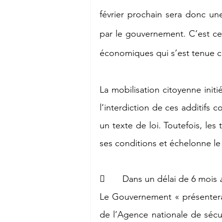
février prochain sera donc un
par le gouvernement. C’est ce 
économiques qui s’est tenue c
La mobilisation citoyenne initi
l’interdiction de ces additifs c
un texte de loi. Toutefois, le
ses conditions et échelonne le c
       Dans un délai de 6 mois 
Le Gouvernement « présentera a
de l’Agence nationale de sécur