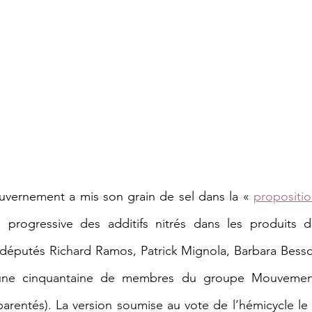
uvernement a mis son grain de sel dans la « 
propositio
on progressive des additifs nitrés dans les produits d
 députés Richard Ramos, Patrick Mignola, Barbara Besso
t une cinquantaine de membres du groupe Mouvement
entés). La version soumise au vote de l’hémicycle le 