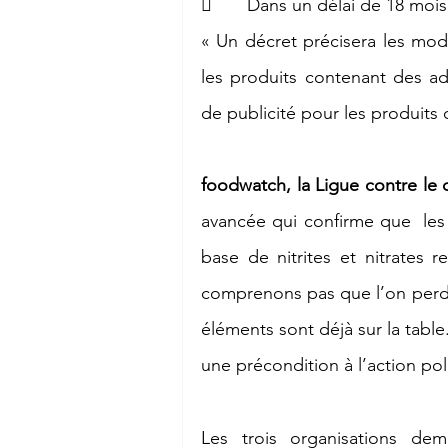
       Dans un délai de 18 mois 
« Un décret précisera les mod
les produits contenant des addi
de publicité pour les produits 
foodwatch, la Ligue contre le 
avancée qui confirme que  les 
base de nitrites et nitrates 
comprenons pas que l’on perde t
éléments sont déjà sur la table.
une précondition à l’action pol
Les trois organisations dem