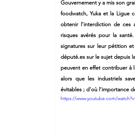
Gouvernement y a mis son grain d
foodwatch, Yuka et la Ligue c
obtenir l’interdiction de ces
risques avérés pour la santé.
signatures sur leur pétition et
député.es sur le sujet depuis l
peuvent en effet contribuer à
alors que les industriels sav
évitables ; d’où l’importance d
https://www.youtube.com/watch