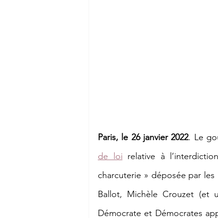
Paris, le 26 janvier 2022
. Le go
de loi
 relative à l’interdicti
charcuterie » déposée par les
Ballot, Michèle Crouzet (e
Démocrate et Démocrates appar