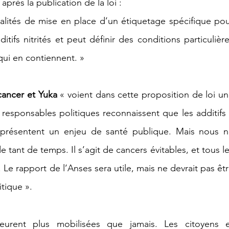
après la publication de la loi :
alités de mise en place d’un étiquetage spécifique pou
tifs nitrités et peut définir des conditions particulière
qui en contiennent. »
cancer et Yuka
 « voient dans cette proposition de loi un
responsables politiques reconnaissent que les additifs 
représentent un enjeu de santé publique. Mais nous n
ant de temps. Il s’agit de cancers évitables, et tous le
 Le rapport de l’Anses sera utile, mais ne devrait pas êtr
itique ».
eurent plus mobilisées que jamais. Les citoyens et