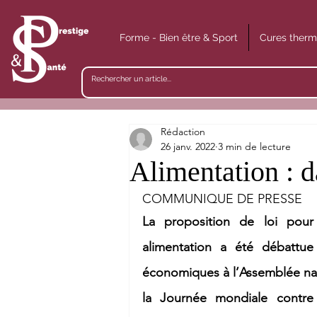
Forme - Bien être & Sport
Cures therm
Rédaction
26 janv. 2022
3 min de lecture
Alimentation : d
COMMUNIQUE DE PRESSE
La proposition de loi pour i
alimentation a été débattue
économiques à l’Assemblée natio
la Journée mondiale contre 