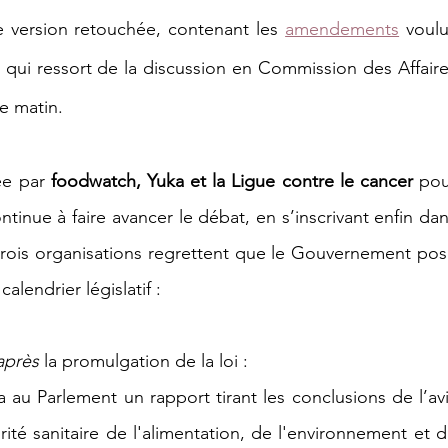
e version retouchée, contenant les 
amendements
 voulu
qui ressort de la discussion en Commission des Affaire
e matin.
ée par 
foodwatch, Yuka et la Ligue contre le cancer
 pou
ontinue à faire avancer le débat, en s’inscrivant enfin dan
s trois organisations regrettent que le Gouvernement pos
alendrier législatif :
après
 la promulgation de la loi :
u Parlement un rapport tirant les conclusions de l’avi
ité sanitaire de l'alimentation, de l'environnement et d