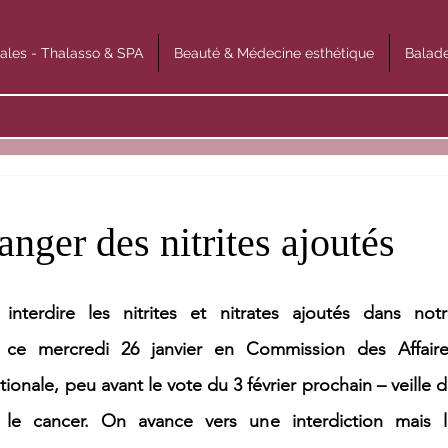
ales - Thalasso & SPA
Beauté & Médecine esthétique
Balade
anger des nitrites ajoutés
nterdire les nitrites et nitrates ajoutés dans notr
 ce mercredi 26 janvier en Commission des Affaires
nale, peu avant le vote du 3 février prochain – veille d
le cancer. On avance vers une interdiction mais le