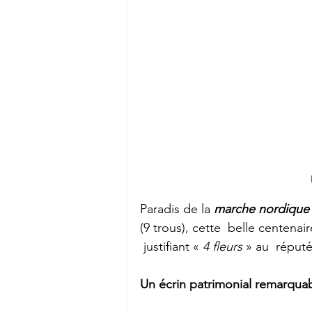
Paradis de la 
marche nordique
(9 trous), cette  belle centenair
 justifiant « 
4 fleurs
 » au  réputé
Un écrin patrimonial remarqua