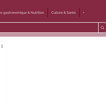
s gastronomique & Nutrition
Culture & Santé
+