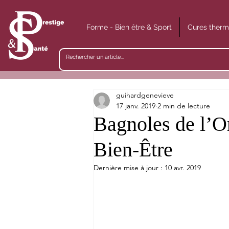
Forme - Bien être & Sport
Cures therm
guihardgenevieve
17 janv. 2019
2 min de lecture
Bagnoles de l’O
Bien-Être
Dernière mise à jour :
10 avr. 2019