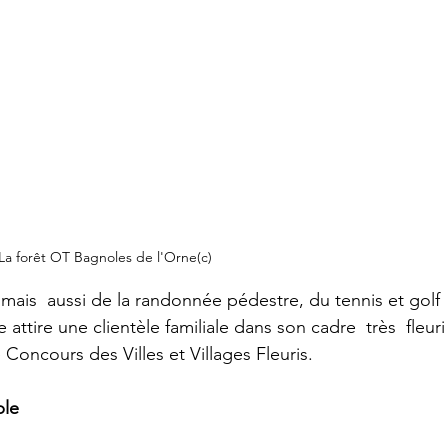
La forêt OT Bagnoles de l'Orne(c)
 mais  aussi de la randonnée pédestre, du tennis et golf 
e attire une clientèle familiale dans son cadre  très  fleuri
 Concours des Villes et Villages Fleuris.
ble