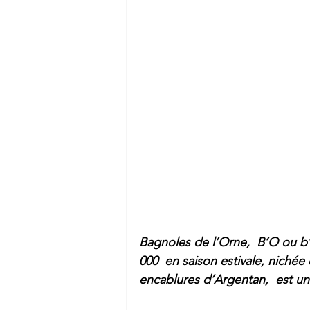
Bagnoles de l’Orne,  B’O ou b’o
000  en saison estivale, niché
encablures d’Argentan,  est un