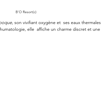
B'O Resort(c)
Epoque
, son vivifiant oxygène et  ses eaux thermales 
humatologie, elle  affiche un charme discret et une 