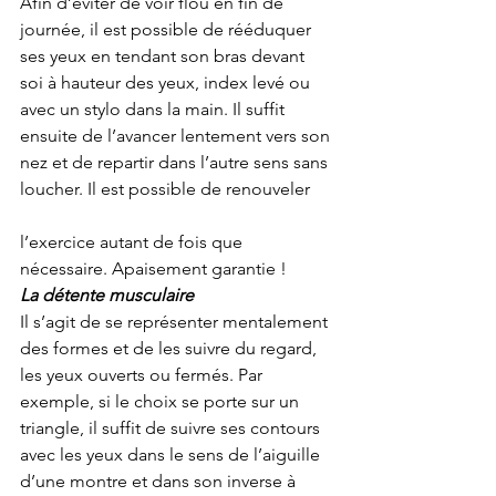
Afin d’éviter de voir flou en fin de 
journée, il est possible de rééduquer 
ses yeux en tendant son bras devant 
soi à hauteur des yeux, index levé ou 
avec un stylo dans la main. Il suffit 
ensuite de l’avancer lentement vers son 
nez et de repartir dans l’autre sens sans 
loucher. Il est possible de renouveler     
l’exercice autant de fois que 
nécessaire. Apaisement garantie !
La détente musculaire
Il s’agit de se représenter mentalement 
des formes et de les suivre du regard, 
les yeux ouverts ou fermés. Par 
exemple, si le choix se porte sur un 
triangle, il suffit de suivre ses contours 
avec les yeux dans le sens de l’aiguille 
d’une montre et dans son inverse à 