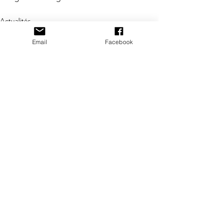
Actualités
Email
Facebook
Voir tout
Posts récents