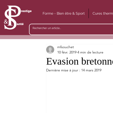
Forme - Bien être & Sport
Cures therm
mfsouchet
10 févr. 2019
4 min de lecture
Evasion bretonne
Dernière mise à jour :
14 mars 2019