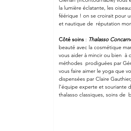
la lumière éclatante, les oisea
féérique ! on se croirait pour 
et nautique de  réputation mon
Côté soins
 : 
Thalasso Concarn
beauté avec la cosmétique mari
vous aider à mincir ou bien  à 
méthodes  prodiguées par Géral
vous faire aimer le yoga que v
dispensées par Claire Gauthier
l’équipe experte et souriante 
thalasso classiques, soins de  