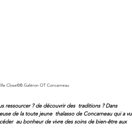
Ville Close©B.Galéron OT Concarneau
s ressourcer ? de découvrir des  traditions ? Dans 
use de la toute jeune  thalasso de Concarneau qui a vu
de céder  au bonheur de vivre des soins de bien-être aux 