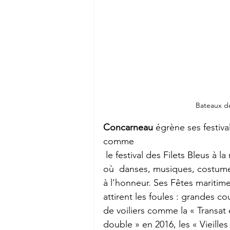
Bateaux d
Concarneau
 égrène ses festiva
comme
 le festival des Filets Bleus à la mi-août 
où  danses, musiques, costume
à l’honneur. Ses Fêtes maritime
attirent les foules : grandes co
de voiliers comme la « Transat 
double » en 2016, les « Vieilles