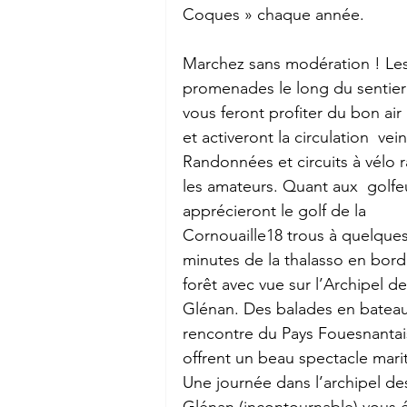
Coques » chaque année.
Marchez sans modération ! Les
promenades le long du sentier 
vous feront profiter du bon air
et activeront la circulation  vei
Randonnées et circuits à vélo r
les amateurs. Quant aux  golfeu
apprécieront le golf de la 
Cornouaille18 trous à quelques
minutes de la thalasso en bord
forêt avec vue sur l’Archipel de
Glénan. Des balades en bateau 
rencontre du Pays Fouesnantai
offrent un beau spectacle mari
Une journée dans l’archipel des
Glénan (incontournable) vous é