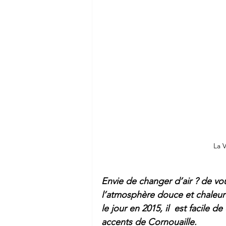
La 
Envie de changer d’air ? de vou
l’atmosphère douce et chaleure
le jour en 2015, il  est facile 
accents de Cornouaille.