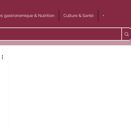
s gastronomique & Nutrition
Culture & Santé
+