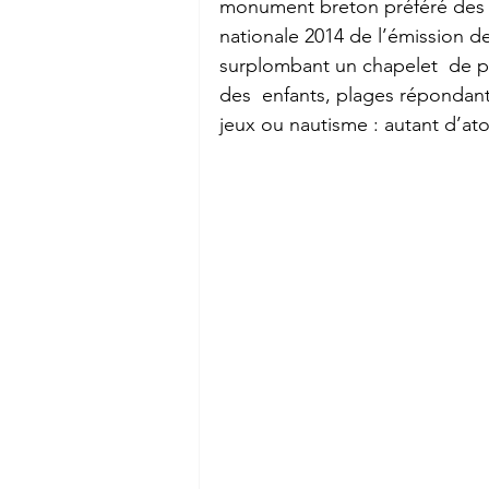
monument breton préféré des Fr
nationale 2014 de l’émission d
surplombant un chapelet  de pet
des  enfants, plages répondant
jeux ou nautisme : autant d’ato