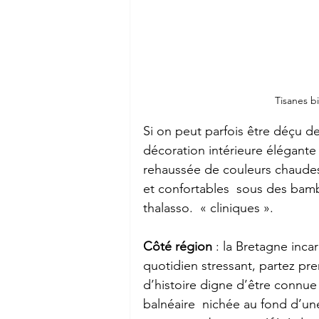
Tisanes b
Si on peut parfois être déçu de
décoration intérieure élégante 
rehaussée de couleurs chaudes,
et confortables  sous des bamb
thalasso.  « cliniques ».
Côté région
 : la Bretagne inca
quotidien stressant, partez pre
d’histoire digne d’être connue 
balnéaire  nichée au fond d’une v