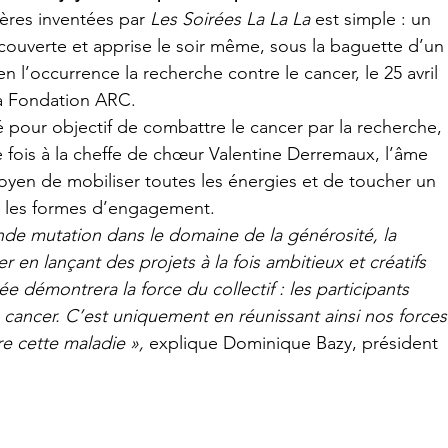
ères inventées par 
Les Soirées
La La La
 est simple : un 
ouverte et apprise le soir même, sous la baguette d’un
n l’occurrence la recherche contre le cancer, le 25 avril 
la Fondation ARC.
é pour objectif de combattre le cancer par la recherche, 
e fois à la cheffe de chœur Valentine Derremaux, l’âme 
yen de mobiliser toutes les énergies et de toucher un 
nt les formes d’engagement.
de mutation dans le domaine de la générosité, la 
en lançant des projets à la fois ambitieux et créatifs 
rée démontrera la force du collectif : les participants 
cancer. C’est uniquement en réunissant ainsi nos forces
re cette maladie
», 
explique Dominique Bazy, président 