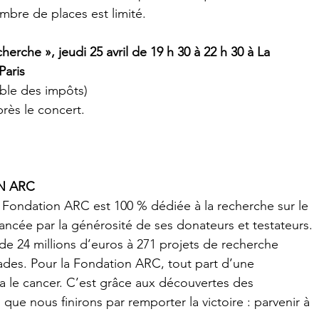
nombre de places est limité.
erche », jeudi 25 avril de 19 h 30 à 22 h 30 à La 
Paris
ible des impôts)
près le concert.
N ARC
 Fondation ARC est 100 % dédiée à la recherche sur le 
ncée par la générosité de ses donateurs et testateurs. 
s de 24 millions d’euros à 271 projets de recherche 
ades. Pour la Fondation ARC, tout part d’une 
a le cancer. C’est grâce aux découvertes des 
ue nous finirons par remporter la victoire : parvenir à 