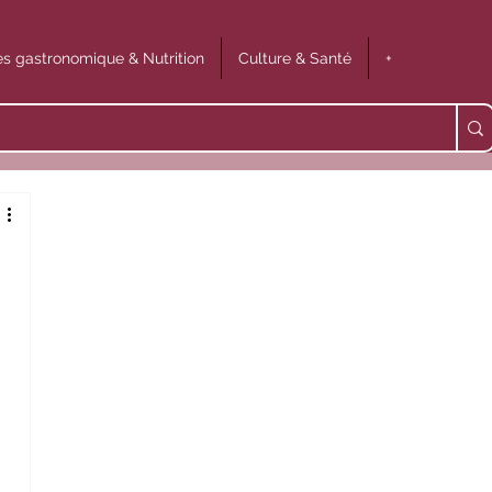
s gastronomique & Nutrition
Culture & Santé
+