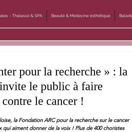
ales - Thalasso & SPA
Beauté & Médecine esthétique
Balade
ter pour la recherche » : la
vite le public à faire
 contre le cancer !
illoise, la Fondation ARC pour la recherche sur le cancer 
qui aiment donner de la voix ! Plus de 400 choristes 