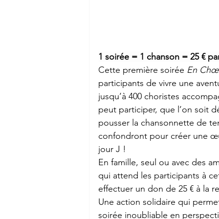
1 soirée = 1 chanson = 25 € par
Cette première soirée 
En Chœu
participants de vivre une aventu
jusqu’à 400 choristes accompag
peut participer, que l’on soit
pousser la chansonnette de tem
confondront pour créer une œuv
jour J !
En famille, seul ou avec des am
qui attend les participants à ce
effectuer un don de 25 € à la r
Une action solidaire qui permet
soirée inoubliable en perspecti