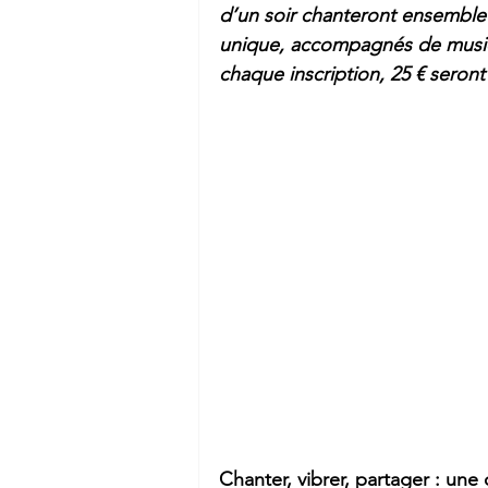
d’un soir chanteront ensemble 
unique, accompagnés de musicie
chaque inscription, 25 € seront
Chanter, vibrer, partager : un