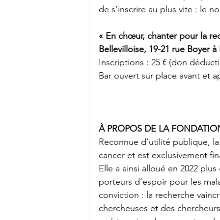
de s’inscrire au plus vite : le 
« En chœur, chanter pour la rech
Bellevilloise, 19-21 rue Boyer à 
Inscriptions : 25 € (don déduct
Bar ouvert sur place avant et a
À PROPOS DE LA FONDATIO
Reconnue d’utilité publique, la
cancer et est exclusivement fina
Elle a ainsi alloué en 2022 plu
porteurs d’espoir pour les mal
conviction : la recherche vaincr
chercheuses et des chercheurs q