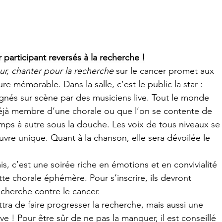
 participant reversés à la recherche !
r, chanter pour la recherche
 sur le cancer
promet aux 
re mémorable. Dans la salle, c’est le public la star : 
nés sur scène par des musiciens live. Tout le monde 
 déjà membre d’une chorale ou que l’on se contente de 
ps à autre sous la douche. Les voix de tous niveaux se
re unique. Quant à la chanson, elle sera dévoilée le 
is, c’est une soirée riche en émotions et en convivialité 
tte chorale éphémère. Pour s’inscrire, ils devront 
echerche contre le cancer.
tra de faire progresser la recherche, mais aussi une 
ve ! Pour être sûr de ne pas la manquer, il est conseillé 