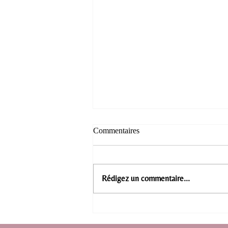
Commentaires
Rédigez un commentaire...
Prise en charge des troubles anx