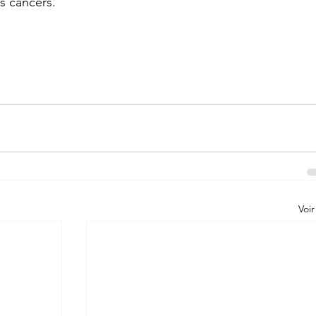
es cancers.
Voir