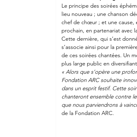
Le principe des soirées éphém
lieu nouveau ; une chanson déc
chef de chœur ; et une cause, e
prochain, en partenariat avec 
Cette dernière, qui s’est donn
s’associe ainsi pour la premièr
de ces soirées chantées. Un mo
plus large public en diversifia
« Alors que s’opère une profon
Fondation ARC souhaite innover 
dans un esprit festif. Cette soi
chanteront ensemble contre le 
que nous parviendrons à vainc
de la Fondation ARC.