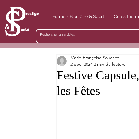
Forme - Bien être & Sport
Cures therm
Marie-Françoise Souchet
2 déc. 2024
2 min de lecture
Festive Capsule,
les Fêtes