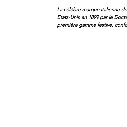
La célèbre marque italienne d
Etats-Unis en 1899 par le Docte
première gamme festive, confor