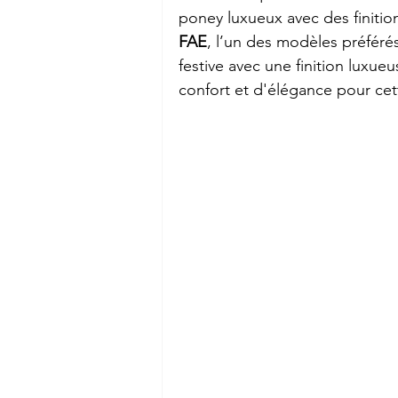
poney luxueux avec des finitio
FAE
, l’un des modèles préférés
festive avec une finition luxue
confort et d'élégance pour cet