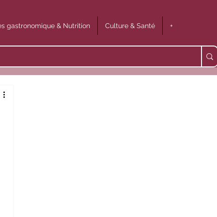
s gastronomique & Nutrition
Culture & Santé
+