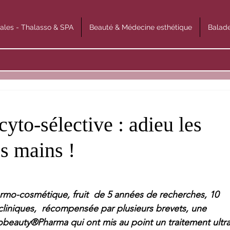
ales - Thalasso & SPA
Beauté & Médecine esthétique
Balade
cyto-sélective : adieu les
s mains !
rmo-cosmétique, fruit  de 5 années de recherches, 10 
 cliniques,  récompensée par plusieurs brevets, une 
obeauty®Pharma qui ont mis au point un traitement ultra