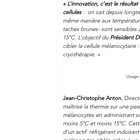
« L’innovation, c’est le résultat
cellules
 :  on sait depuis longt
même manière aux températures
taches brunes- sont sensibles
15°C. L’objectif du 
Président D
cibler la cellule mélanocytaire :
cryothérapie. »
Usage 
Jean-Christophe Anton
, Direc
maîtrise la thermie sur une pea
mélanocytes en administrant s
moins 5°C et moins 15°C. Cette
d’un actif  réfrigérant induisa