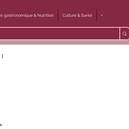
s gastronomique & Nutrition
Culture & Santé
+
-