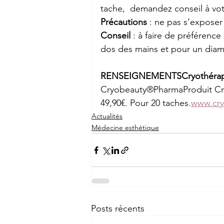
tache,  demandez conseil à v
Précautions 
: ne pas s’exposer
Conseil 
: à faire de préférenc
dos des mains et pour un diam
RENSEIGNEMENTSCryothérapie
Cryobeauty®PharmaProduit Cry
49,90€. Pour 20 taches.
www.cr
Actualités
Médecine esthétique
Posts récents