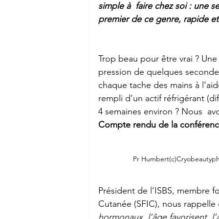
simple à  faire chez soi : une s
premier de ce genre, rapide et
Trop beau pour être vrai ? Une
pression de quelques secondes
chaque tache des mains à l’aide
rempli d’un actif réfrigérant (
4 semaines environ ? Nous  av
Compte rendu de la conférence
Pr Humbert(c)Cryobeautyp
Président de l’ISBS, membre f
Cutanée (SFIC), nous rappelle
hormonaux, l’âge favorisent  l’