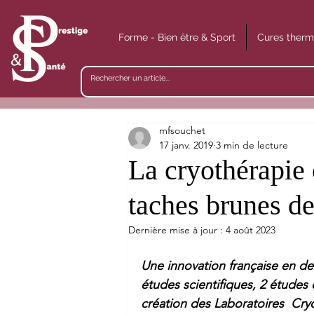
Forme - Bien être & Sport
Cures therm
mfsouchet
17 janv. 2019
3 min de lecture
La cryothérapie 
taches brunes de
Dernière mise à jour :
4 août 2023
Une innovation française en de
études scientifiques, 2 études
création des Laboratoires  Cry