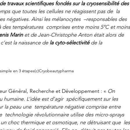
 de travaux scientifiques fondés sur la cryosensibilité des
emps que toutes les cellules ne réagissent pas de  la 
 négatives. Ainsi les mélanocytes  –responsables des 
 à des températures  comprises entre moins 5°C et moins
enis Marin
 et de Jean-Christophe Anton était alors de 
 c’est la naissance de 
la cyto-sélectivité
 de la 
simple en 3 étapes(c)Cryobeautypharma
teur Général, Recherche et Développement : « 
On  
u humaine. L’idée est d’agir  spécifiquement sur les 
ur la peau une  température négative comprise entre 
  technologie révolutionnaire utilise des micro-sprays 
nt un choc thermique et osmotique, ne détruisant que  les