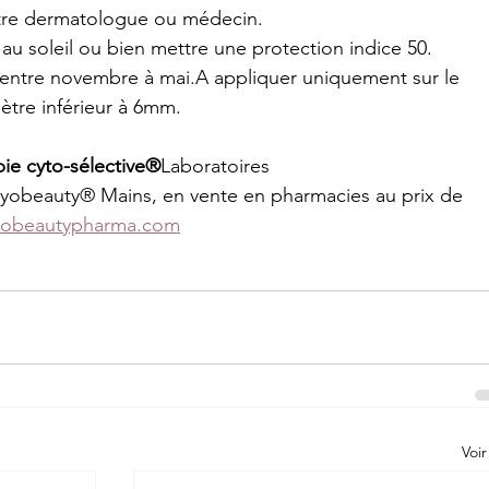
otre dermatologue ou médecin.
 au soleil ou bien mettre une protection indice 50.
e entre novembre à mai.A appliquer uniquement sur le 
ètre inférieur à 6mm.
 cyto-sélective®
Laboratoires 
obeauty® Mains, en vente en pharmacies au prix de 
yobeautypharma.com
Voir