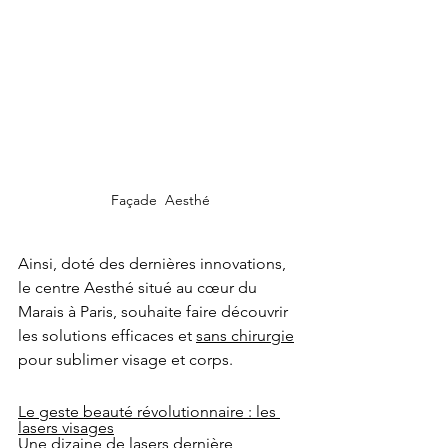
Façade  Aesthé
Ainsi, doté des dernières innovations, 
le centre Aesthé situé au cœur du 
Marais à Paris, souhaite faire découvrir 
les solutions efficaces et 
sans chirurgie
pour sublimer visage et corps.
Le geste beauté révolutionnaire : les 
lasers visages
Une dizaine de lasers dernière 