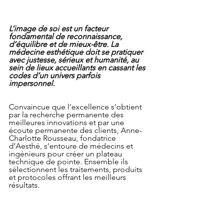
L’image de soi est un facteur 
fondamental de reconnaissance, 
d’équilibre et de mieux-être. La 
médecine esthétique doit se pratiquer 
avec justesse, sérieux et humanité, au 
sein de lieux accueillants en cassant les 
codes d’un univers parfois 
impersonnel.
Convaincue que l’excellence s’obtient 
par la recherche permanente des 
meilleures innovations et par une 
écoute permanente des clients, Anne-
Charlotte Rousseau, fondatrice 
d’Aesthé, s’entoure de médecins et 
ingénieurs pour créer un plateau 
technique de pointe. Ensemble ils 
sélectionnent les traitements, produits 
et protocoles offrant les meilleurs 
résultats.