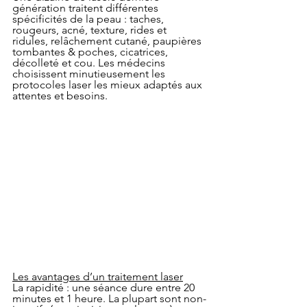
génération traitent différentes 
spécificités de la peau : taches, 
rougeurs, acné, texture, rides et 
ridules, relâchement cutané, paupières 
tombantes & poches, cicatrices, 
décolleté et cou. Les médecins 
choisissent minutieusement les 
protocoles laser les mieux adaptés aux 
attentes et besoins.
Les avantages d’un traitement laser
La rapidité : une séance dure entre 20 
minutes et 1 heure. La plupart sont non-