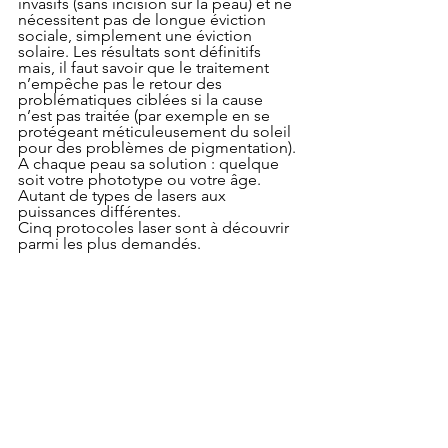
invasifs (sans incision sur la peau) et ne 
nécessitent pas de longue éviction 
sociale, simplement une éviction 
solaire. Les résultats sont définitifs 
mais, il faut savoir que le traitement 
n’empêche pas le retour des 
problématiques ciblées si la cause 
n’est pas traitée (par exemple en se 
protégeant méticuleusement du soleil 
pour des problèmes de pigmentation).
A chaque peau sa solution : quelque 
soit votre phototype ou votre âge. 
Autant de types de lasers aux 
puissances différentes.
Cinq protocoles laser sont à découvrir 
parmi les plus demandés.