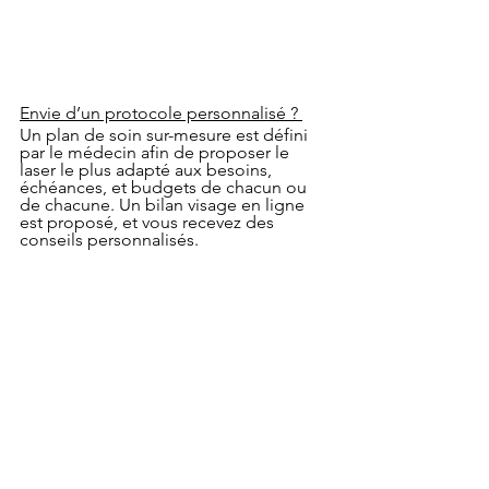
Envie d’un protocole personnalisé ? 
Un plan de soin sur-mesure est défini 
par le médecin afin de proposer le 
laser le plus adapté aux besoins, 
échéances, et budgets de chacun ou 
de chacune. Un bilan visage en ligne 
est proposé, et vous recevez des 
conseils personnalisés.