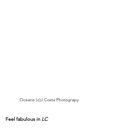
Oceane (c)J.Costa Photograpy
Feel fabulous in 
LC