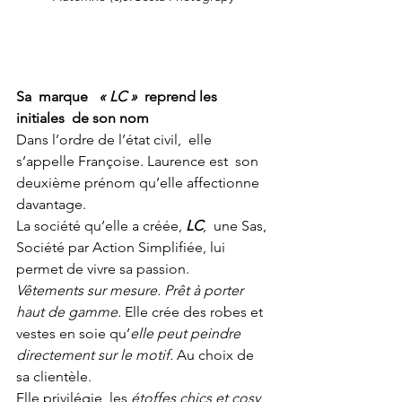
Sa  marque   
« LC »
  reprend les 
initiales  de son nom
Dans l’ordre de l’état civil,  elle 
s’appelle Françoise. Laurence est  son 
deuxième prénom qu’elle affectionne 
davantage.
La société qu’elle a créée, 
LC
,  une Sas, 
Société par Action Simplifiée, lui 
permet de vivre sa passion.
Vêtements sur mesure. Prêt à porter 
haut de gamme.
 Elle crée des robes et 
vestes en soie qu’
elle peut peindre 
directement sur le motif.
 Au choix de 
sa clientèle.
Elle privilégie  les 
étoffes chics et cosy 