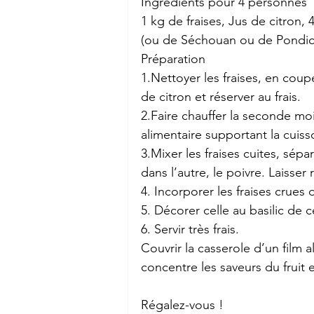
Ingrédients pour 4 personnes
1 kg de fraises, Jus de citron, 
(ou de Séchouan ou de Pondic
Préparation
1.Nettoyer les fraises, en coup
de citron et réserver au frais.
2.Faire chauffer la seconde moi
alimentaire supportant la cuiss
3.Mixer les fraises cuites, sépa
dans l’autre, le poivre. Laisser
4. Incorporer les fraises crues
5. Décorer celle au basilic de 
6. Servir très frais.
Couvrir la casserole d’un film 
concentre les saveurs du fruit e
Régalez-vous !