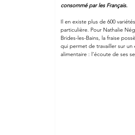
consommé par les Français.
Il en existe plus de 600 variét
particulière. Pour Nathalie Né
Brides-les-Bains, la fraise poss
qui permet de travailler sur u
alimentaire : l’écoute de ses se