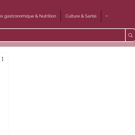
s gastronomique & Nutrition
Culture & Santé
+
 