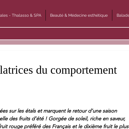
ales - Thalasso & SPA
Beauté & Médecine esthétique
Balade
ulatrices du comportement
vées sur les étals et marquent le retour d’une saison 
le des fruits d’été ! Gorgée de soleil, riche en saveur, 
e fruit rouge préféré des Français et le dixième fruit le plus