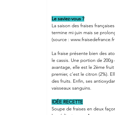
Le saviez-vous ?
La saison des fraises française
termine mi-juin mais se prolon
(source : www.fraisedefrance.fr 
La fraise présente bien des atou
le cassis. Une portion de 200g 
avantage, elle est le 2ème frui
premier, c’est le citron (2%). E
des fruits. Enfin, ses antioxyd
vaisseaux sanguins.
IDÉE RECETTE
Soupe de fraises en deux façons