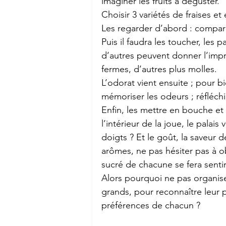
imaginer les fruits à déguster.
Choisir 3 variétés de fraises e
Les regarder d’abord : comparer 
Puis il faudra les toucher, les 
d’autres peuvent donner l’impr
fermes, d’autres plus molles.
L’odorat vient ensuite ; pour bi
mémoriser les odeurs ; réfléchi
Enfin, les mettre en bouche et 
l’intérieur de la joue, le palai
doigts ? Et le goût, la saveur d
arômes, ne pas hésiter pas à o
sucré de chacune se fera senti
Alors pourquoi ne pas organiser
grands, pour reconnaître leur p
préférences de chacun ?