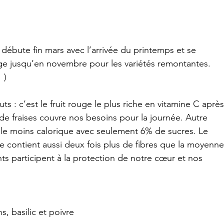
s débute fin mars avec l’arrivée du printemps et se 
ge jusqu’en novembre pour les variétés remontantes. 
 )
ts : c’est le fruit rouge le plus riche en vitamine C après
de fraises couvre nos besoins pour la journée. Autre 
t le moins calorique avec seulement 6% de sucres. Le 
lle contient aussi deux fois plus de fibres que la moyenne
ants participent à la protection de notre cœur et nos 
, basilic et poivre