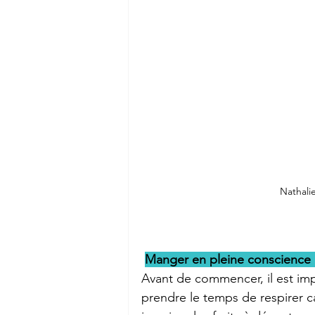
Nathalie
Manger en pleine conscience …
Avant de commencer, il est imp
prendre le temps de respirer c