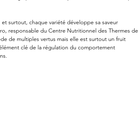
és et surtout, chaque variété développe sa saveur 
gro, responsable du Centre Nutritionnel des Thermes de
ède de multiples vertus mais elle est surtout un fruit 
n élément clé de la régulation du comportement 
ns.