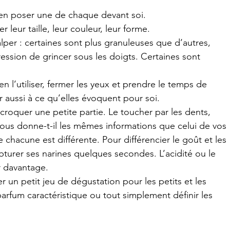
t en poser une de chaque devant soi.
leur taille, leur couleur, leur forme.
palper : certaines sont plus granuleuses que d’autres, 
ession de grincer sous les doigts. Certaines sont 
en l’utiliser, fermer les yeux et prendre le temps de 
r aussi à ce qu’elles évoquent pour soi.
croquer une petite partie. Le toucher par les dents, 
s vous donne-t-il les mêmes informations que celui de vos 
e chacune est différente. Pour différencier le goût et les 
bturer ses narines quelques secondes. L’acidité ou le 
r davantage. 
 un petit jeu de dégustation pour les petits et les 
arfum caractéristique ou tout simplement définir les 