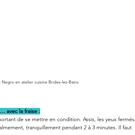
 Negro en atelier cuisine Brides-les-Bains
 avec la fraise :
ortant de se mettre en condition. Assis, les yeux fermés
almement, tranquillement pendant 2 à 3 minutes. Il faut 