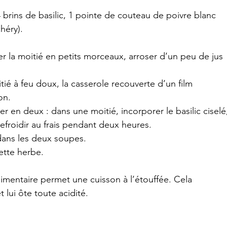
4 brins de basilic, 1 pointe de couteau de poivre blanc 
héry).
er la moitié en petits morceaux, arroser d’un peu de jus 
tié à feu doux, la casserole recouverte d’un film 
on.
rer en deux : dans une moitié, incorporer le basilic ciselé
 refroidir au frais pendant deux heures.
 dans les deux soupes.
cette herbe.
alimentaire permet une cuisson à l’étouffée. Cela 
t lui ôte toute acidité.