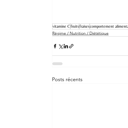
vitamine C
fruits
fraises
comportement alimenta
Régime / Nutrition / Diététique
Posts récents