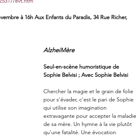
25317/evt.htm
ovembre à 16h Aux Enfants du Paradis, 34 Rue Richer, 
AlzheiMère  
Seul-en-scène humoristique de 
Sophie Belvisi ; Avec Sophie Belvisi
Chercher la magie et le grain de folie 
pour s'évader, c'est le pari de Sophie 
qui utilise son imagination 
extravagante pour accepter la maladie
de sa mère. Un hymne à la vie plutôt 
qu'une fatalité. Une évocation 