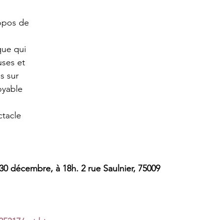
opos de 
ue qui 
ses et 
s sur 
oyable 
 
ctacle 
30 décembre, à 18h. 2 rue Saulnier, 75009 