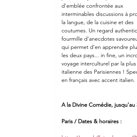
d'emblée confrontée aux 
interminables discussions à pr
la langue, de la cuisine et des 
coutumes. Un regard authentiq
fourmille d'anecdotes savoureu
qui permet d'en apprendre plu
les deux pays... in fine, un incr
voyage interculturel par la plus
italienne des Parisiennes ! Spe
en français avec accent italien. 
A la Divine Comédie, jusqu’au 
Paris / Dates & horaires : 