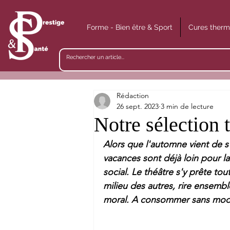
Forme - Bien être & Sport
Cures therm
Rédaction
26 sept. 2023
3 min de lecture
Notre sélection 
Alors que l'automne vient de s'
vacances sont déjà loin pour la 
social. Le théâtre s'y prête to
milieu des autres, rire ensembl
moral. A consommer sans modé