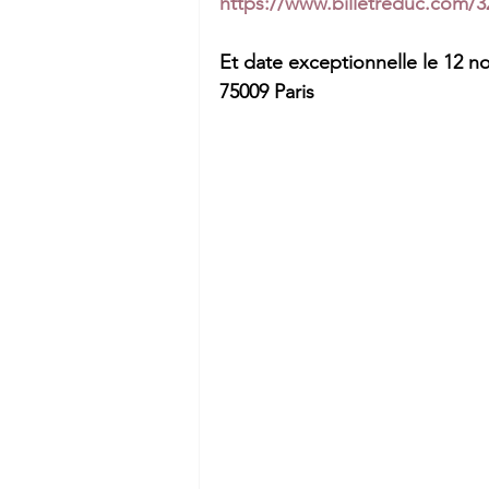
https://www.billetreduc.com/3
Et date exceptionnelle le 12 n
75009 Paris