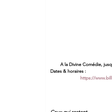
A la Divine Comédie, jusqu’
Dates & horaires : 
https://www.bi