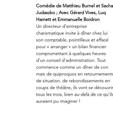
Comédie de Matthieu Burnel et Sacha
Judaszko ; Avec Gérard Vives, Luq 
Hamett et Emmanuelle Boidron
Un directeur d’entreprise 
charismatique invite à dîner chez lui 
son comptable, pointilleux et effacé 
pour « arranger » un bilan financier 
compromettant à quelques heures 
d’un conseil d’administration. Tout 
commence comme un dîner de con 
mais de quiproquos en retournements
de situation, de rebondissements en 
coups de théâtre, ils vont se découvrir
tous les trois, bien au-delà de ce qu’il
auraient pu imaginer !    