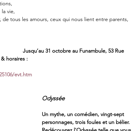
ions, 
la vie, 
 de tous les amours, ceux qui nous lient entre parents, 
Jusqu’au 31 octobre au Funambule, 53 Rue 
& horaires :  
25106/evt.htm
Odyssée
Un mythe, un comédien, vingt-sept 
personnages, trois foules et un bélier.
Redécouvrez l'Odyssée telle que vous