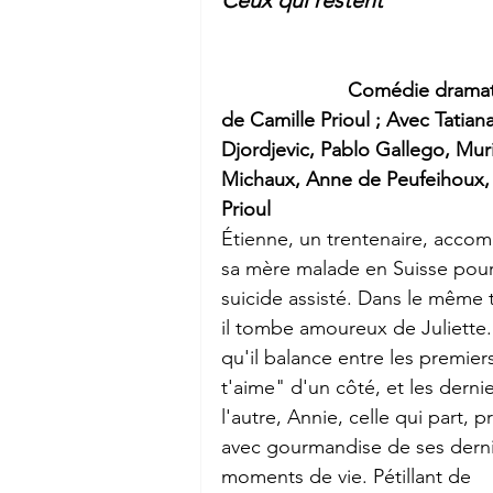
Ceux qui restent
Comédie dramat
de Camille Prioul ; Avec Tatiana
Djordjevic, Pablo Gallego, Muri
Michaux, Anne de Peufeihoux, 
Prioul
Étienne, un trentenaire, acco
sa mère malade en Suisse pour
suicide assisté. Dans le même 
il tombe amoureux de Juliette.
qu'il balance entre les premiers
t'aime" d'un côté, et les derni
l'autre, Annie, celle qui part, pr
avec gourmandise de ses derni
moments de vie. Pétillant de 