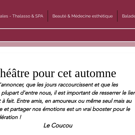
ales - Thalasso & SPA
Beauté & Médecine esthétique
Balade
théâtre pour cet automne
annoncer, que les jours raccourcissent et que les 
plupart d'entre nous, il est important de resserrer le lie
ut à fait. Entre amis, en amoureux ou même seul mais au 
e et partager nos émotions est un vrai booster pour le 
ration ! 
Le Coucou 