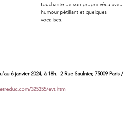
touchante de son propre vécu avec 
humour pétillant et quelques 
vocalises.  
au 6 janvier 2024, à 18h.  2 Rue Saulnier, 75009 Paris / 
lletreduc.com/325355/evt.htm