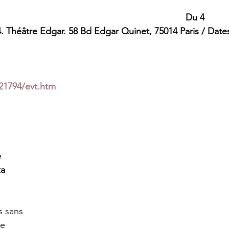
Du 4 
. 
Théâtre Edgar. 58 Bd Edgar Quinet, 75014 Paris / 
Date
21794/evt.htm
 
a 
s sans 
ve 