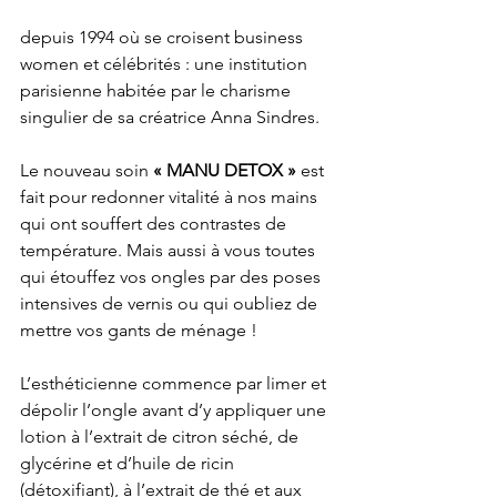
depuis 1994 où se croisent business 
women et célébrités : une institution 
parisienne habitée par le charisme 
singulier de sa créatrice Anna Sindres.
Le nouveau soin 
« MANU DETOX »
 est 
fait pour redonner vitalité à nos mains 
qui ont souffert des contrastes de 
température. Mais aussi à vous toutes 
qui étouffez vos ongles par des poses 
intensives de vernis ou qui oubliez de 
mettre vos gants de ménage !
L’esthéticienne commence par limer et 
dépolir l’ongle avant d’y appliquer une 
lotion à l’extrait de citron séché, de 
glycérine et d’huile de ricin 
(détoxifiant), à l’extrait de thé et aux 