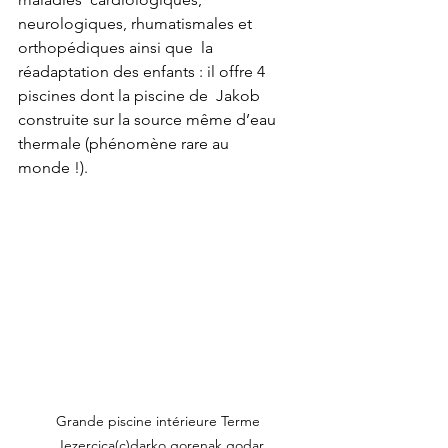
neurologiques, rhumatismales et 
orthopédiques ainsi que  la 
réadaptation des enfants : il offre 4 
piscines dont la piscine de  Jakob 
construite sur la source même d’eau 
thermale (phénomène rare au  
monde !).
Grande piscine intérieure Terme 
Jezercica(c)darko gorenak godar