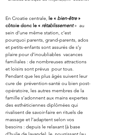
En Croatie centrale, 
le « 
bien-être
 » 
côtoie donc le « 
rétablissement
 »  au 
sein d’une même station, c’est 
pourquoi parents, grand-parents, ados  
et petits-enfants sont assurés de s’y 
plaire pour d’inoubliables  vacances 
familiales : de nombreuses attractions 
et loisirs sont prévus  pour tous. 
Pendant que les plus âgés suivent leur 
cure de  prévention-santé ou bien post-
opératoire, les autres membres de la  
famille s’adonnent aux mains expertes 
des esthéticiennes diplômées qui  
rivalisent de savoir-faire en rituels de 
massage et l’adaptent selon vos  
besoins : depuis le relaxant (à base 
d’huile de lavande), le  nourrissant (au 