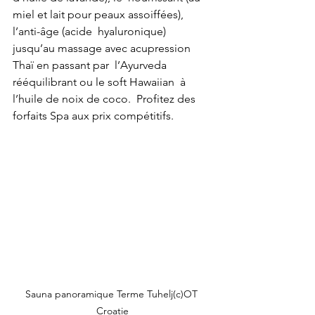
miel et lait pour peaux assoiffées), 
l’anti-âge (acide  hyaluronique) 
jusqu’au massage avec acupression 
Thaï en passant par  l’Ayurveda 
rééquilibrant ou le soft Hawaiian  à 
l’huile de noix de coco.  Profitez des 
forfaits Spa aux prix compétitifs.
Sauna panoramique Terme Tuhelj(c)OT 
Croatie