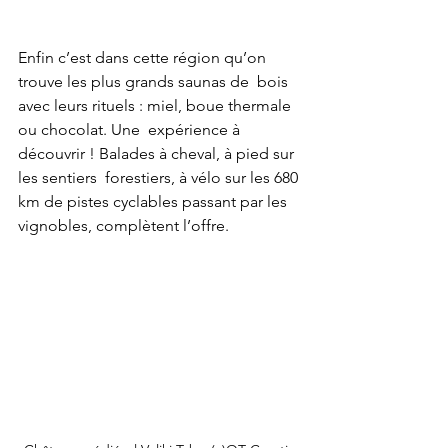
Enfin c’est dans cette région qu’on 
trouve les plus grands saunas de  bois 
avec leurs rituels : miel, boue thermale 
ou chocolat. Une  expérience à 
découvrir ! Balades à cheval, à pied sur 
les sentiers  forestiers, à vélo sur les 680 
km de pistes cyclables passant par les  
vignobles, complètent l’offre.