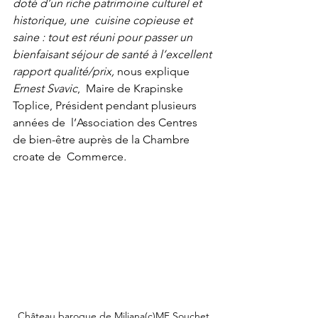
doté d’un riche patrimoine culturel et 
historique, une  cuisine copieuse et 
saine : tout est réuni pour passer un 
bienfaisant séjour de santé à l’excellent 
rapport qualité/prix, 
nous explique 
Ernest Svavic
,  Maire de Krapinske 
Toplice, Président pendant plusieurs 
années de  l’Association des Centres 
de bien-être auprès de la Chambre 
croate de  Commerce
.
Château baroque de Miljana(c)MF Souchet