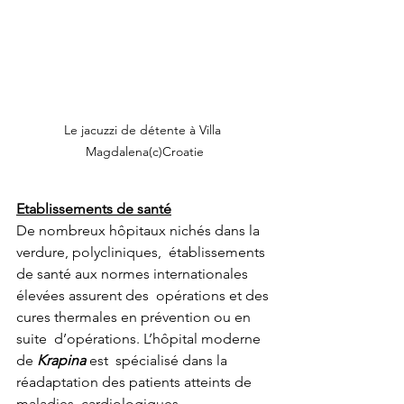
Le jacuzzi de détente à Villa 
Magdalena(c)Croatie
Etablissements de santé
De nombreux hôpitaux nichés dans la 
verdure, polycliniques,  établissements 
de santé aux normes internationales 
élevées assurent des  opérations et des 
cures thermales en prévention ou en 
suite  d’opérations. L’hôpital moderne 
de 
Krapina
 est  spécialisé dans la 
réadaptation des patients atteints de 
maladies  cardiologiques, 