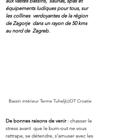
aux vastes bassins,  saunas, spas et 
équipements ludiques pour tous, sur 
les collines  verdoyantes de la région 
de Zagorje  dans un rayon de 50 kms 
au nord de  Zagreb.
Bassin intérieur Terme Tuhelj(c)OT Croatie
De bonnes raisons de venir
 : chasser le 
stress avant  que le burn-out ne vous 
rattrape, se détendre, s’amuser avec les 