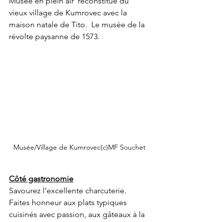
Musée en plein air  reconstitué du 
vieux village de Kumrovec avec la 
maison natale de Tito.  Le musée de la 
révolte paysanne de 1573.
Musée/Village de Kumrovec(c)MF Souchet
Côté gastronomie
Savourez l’excellente charcuterie. 
Faites honneur aux plats typiques  
cuisinés avec passion, aux gâteaux à la 