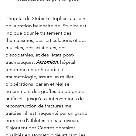
L’hôpital de Stubicke Toplice, au sein 
de la station balnéaire de  Stubica est 
indiqué pour le traitement des 
rhumatismes, des  articulations et des 
muscles, des sciatiques, des 
discopathies, et des  états post-
traumatiques. 
Akromion
, hôpital  
renommé en orthopédie et 
traumatologie, assure un millier 
d’opérations  par an et réalise 
notamment des greffes de poignets 
artificiels  jusqu’aux interventions de 
reconstruction de fractures mal 
traitées : il  est fréquenté par un grand 
nombre d’athlètes de haut niveau.
S’ajoutent des Centres dentaires 
qualifiés en stomatologie attirant  les 