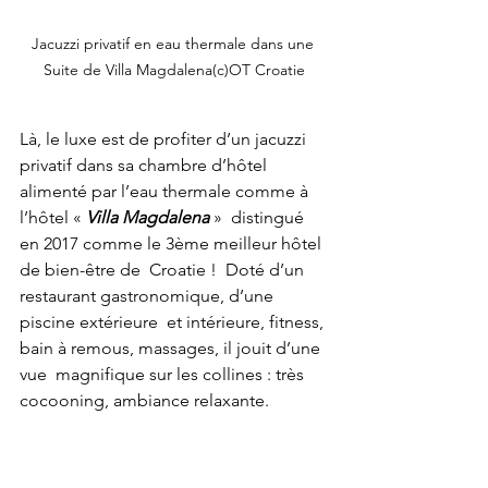
Jacuzzi privatif en eau thermale dans une 
Suite de Villa Magdalena(c)OT Croatie
Là, le luxe est de profiter d’un jacuzzi 
privatif dans sa chambre d’hôtel 
alimenté par l’eau thermale comme à 
l’hôtel « 
Villa Magdalena
 »  distingué 
en 2017 comme le 3ème meilleur hôtel 
de bien-être de  Croatie !  Doté d’un 
restaurant gastronomique, d’une 
piscine extérieure  et intérieure, fitness, 
bain à remous, massages, il jouit d’une 
vue  magnifique sur les collines : très 
cocooning, ambiance relaxante.