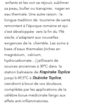
 enfants et les voir se réjouir, sublimer 
sa peau, buller ou transpirer,  nager en 
eau thermale. Une autre raison : la 
longue tradition de  tourisme de santé 
remontant à l’époque romaine et qui 
s’est développée  vers la fin du 19è 
siècle, s’adaptant aux nouvelles 
exigences de la  clientèle. Les soins à 
base d’eaux thermales (riches en 
magnésium,  calcium, 
hydrocarbonate…) jaillissant de 
sources anciennes à 39°C dans  la 
station balnéaire de 
Krapinske Toplice
jusqu’à 69,5°C à 
Stubicke Toplice
,  
viendront à bout de vos douleurs, 
complétés par les applications de la  
célèbre boue médicinale fango aux 
effets anti-inflammatoires.