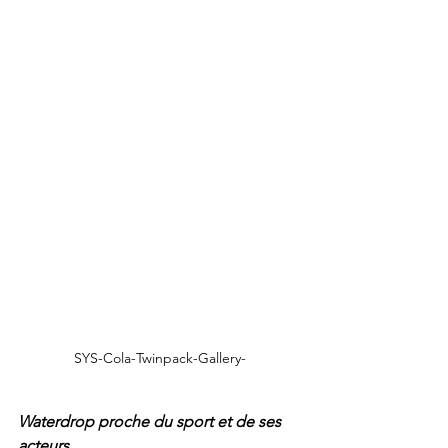
SYS-Cola-Twinpack-Gallery-
Waterdrop proche du sport et de ses 
acteurs