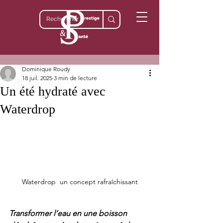
Dominique Roudy
18 juil. 2025
3 min de lecture
Un été hydraté avec
Waterdrop
Waterdrop  un concept rafraîchissant
Transformer l’eau en une boisson 