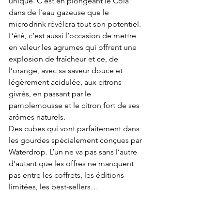
unique. C’est en plongeant le Cola 
dans de l’eau gazeuse que le 
microdrink révélera tout son potentiel.
L’été, c’est aussi l’occasion de mettre 
en valeur les agrumes qui offrent une 
explosion de fraîcheur et ce, de 
l’orange, avec sa saveur douce et 
légèrement acidulée, aux citrons 
givrés, en passant par le 
pamplemousse et le citron fort de ses 
arômes naturels.
Des cubes qui vont parfaitement dans 
les gourdes spécialement conçues par 
Waterdrop. L’un ne va pas sans l’autre 
d’autant que les offres ne manquent 
pas entre les coffrets, les éditions 
limitées, les best-sellers…