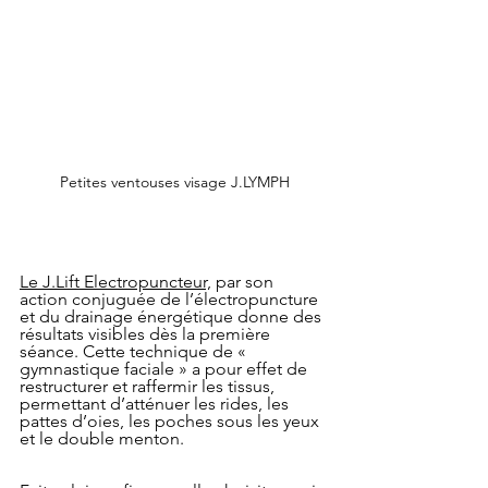
Petites ventouses visage J.LYMPH
Le J.Lift Electropuncteur,
 par son 
action conjuguée de l’électropuncture 
et du drainage énergétique donne des 
résultats visibles dès la première 
séance. Cette technique de « 
gymnastique faciale » a pour effet de 
restructurer et raffermir les tissus, 
permettant d’atténuer les rides, les 
pattes d’oies, les poches sous les yeux 
et le double menton.