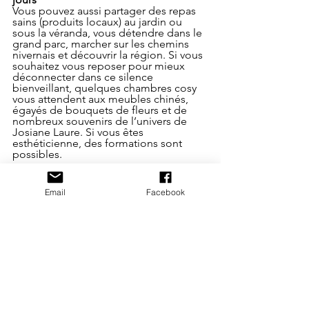
Vous pouvez aussi partager des repas 
sains (produits locaux) au jardin ou 
sous la véranda, vous détendre dans le 
grand parc, marcher sur les chemins 
nivernais et découvrir la région. Si vous 
souhaitez vous reposer pour mieux 
déconnecter dans ce silence 
bienveillant, quelques chambres cosy 
vous attendent aux meubles chinés, 
égayés de bouquets de fleurs et de 
nombreux souvenirs de l’univers de 
Josiane Laure. Si vous êtes 
esthéticienne, des formations sont 
possibles.
Email
Facebook