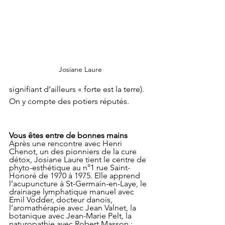
Josiane Laure
signifiant d’ailleurs « forte est la terre). 
On y compte des potiers réputés.
Vous êtes entre de bonnes mains
Après une rencontre avec Henri 
Chenot, un des pionniers de la cure 
détox, Josiane Laure tient le centre de 
phyto-esthétique au n°1 rue Saint-
Honoré de 1970 à 1975. Elle apprend 
l’acupuncture à St-Germain-en-Laye, le 
drainage lymphatique manuel avec 
Emil Vodder, docteur danois, 
l’aromathérapie avec Jean Valnet, la 
botanique avec Jean-Marie Pelt, la 
naturopathie avec Robert Masson : 