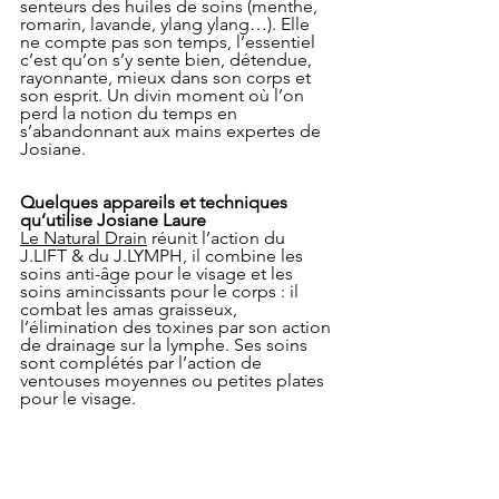
senteurs des huiles de soins (menthe, 
romarin, lavande, ylang ylang…). Elle 
ne compte pas son temps, l’essentiel 
c’est qu’on s’y sente bien, détendue, 
rayonnante, mieux dans son corps et 
son esprit. Un divin moment où l’on 
perd la notion du temps en 
s’abandonnant aux mains expertes de 
Josiane.
Quelques appareils et techniques 
qu’utilise Josiane Laure
Le Natural Drain
 réunit l’action du 
J.LIFT & du J.LYMPH, il combine les 
soins anti-âge pour le visage et les 
soins amincissants pour le corps : il 
combat les amas graisseux, 
l’élimination des toxines par son action 
de drainage sur la lymphe. Ses soins 
sont complétés par l’action de 
ventouses moyennes ou petites plates 
pour le visage.