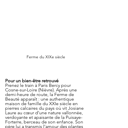
Ferme du XIXe siècle
Pour un bien-être retrouvé
Prenez le train à Paris Bercy pour 
Cosne-sur-Loire (Nièvre). Après une 
demi-heure de route, la Ferme de 
Beauté apparaît : une authentique 
maison de famille du XXIe siècle en 
pierres calcaires du pays où vit Josiane 
Laure au cœur d’une nature vallonnée, 
verdoyante et apaisante de la Puisaye-
Forterre, berceau de son enfance. Son 
père lui a transmis l’amour des plantes 