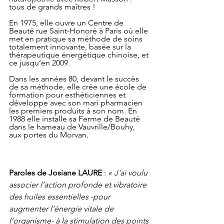
tous de grands maîtres ! 
En 1975, elle ouvre un Centre de 
Beauté rue Saint-Honoré à Paris où elle 
met en pratique sa méthode de soins 
totalement innovante, basée sur la 
thérapeutique énergétique chinoise, et 
ce jusqu’en 2009. 
Dans les années 80, devant le succès 
de sa méthode, elle crée une école de 
formation pour esthéticiennes et 
développe avec son mari pharmacien 
les premiers produits à son nom. En 
1988 elle installe sa Ferme de Beauté 
dans le hameau de Vauvrille/Bouhy, 
aux portes du Morvan.
Paroles de Josiane LAURE
 : 
« J'ai voulu 
associer l’action profonde et vibratoire 
des huiles essentielles -pour 
augmenter l’énergie vitale de 
l’organisme- à la stimulation des points 