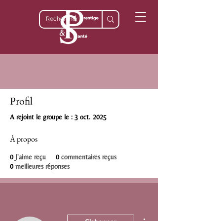
Profil
A rejoint le groupe le : 3 oct. 2025
À propos
0
J'aime reçu
0
commentaires reçus
0
meilleures réponses
Plus d'actions