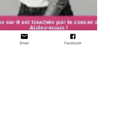
Email
Facebook
Rédaction
1 oct. 2024
2 min de lecture