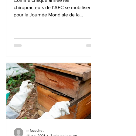
Comme chaque année les
chiropracteurs de l’AFC se mobilisent
pour la Journée Mondiale de la
Colonne Vertébrale en vous offrant un
bilan...
mfsouchet
14 avr. 2021
3 min de lecture