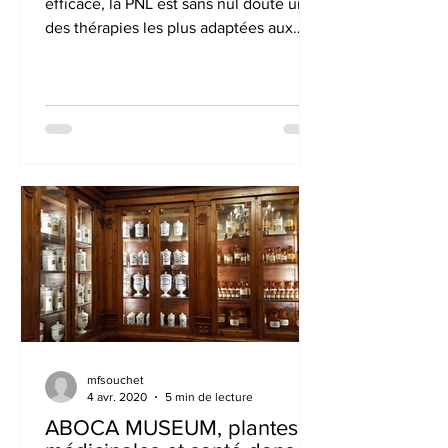
efficace, la PNL est sans nul doute une
des thérapies les plus adaptées aux
blocages et difficultés rencontr
mfsouchet
4 avr. 2020
5 min de lecture
ABOCA MUSEUM, plantes