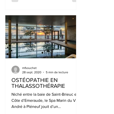
mfsouchet
28 sept. 2020
5 min de lecture
OSTÉOPATHIE EN
THALASSOTHÉRAPIE
Niché entre la baie de Saint-Brieuc et la
Côte d’Emeraude, le Spa Marin du Val
André à Pléneuf jouit d’un
emplacement privilégié face à la m