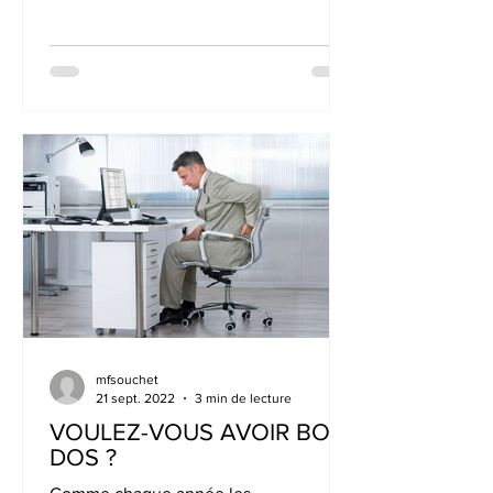
la...
mfsouchet
21 sept. 2022
3 min de lecture
VOULEZ-VOUS AVOIR BON
DOS ?