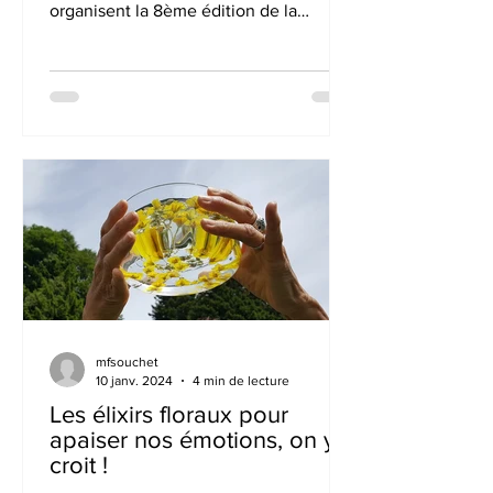
organisent la 8ème édition de la
YOGISKI : une semaine yoga et...
mfsouchet
10 janv. 2024
4 min de lecture
Les élixirs floraux pour
apaiser nos émotions, on y
croit !