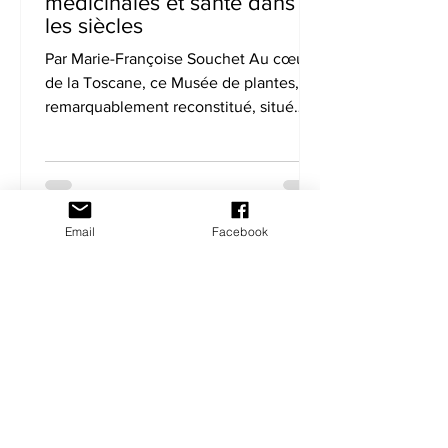
médicinales et santé dans
les siècles
Par Marie-Françoise Souchet Au cœur
de la Toscane, ce Musée de plantes,
remarquablement reconstitué, situé
dans le prestigieux Palais...
Email
Facebook
Christine de Chazelles