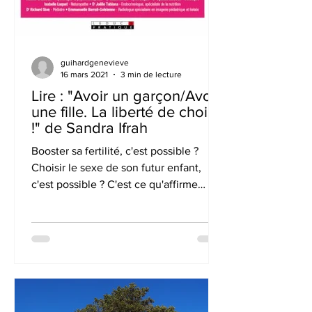
guihardgenevieve
16 mars 2021
3 min de lecture
Lire : "Avoir un garçon/Avoir
une fille. La liberté de choisir
!" de Sandra Ifrah
Booster sa fertilité, c'est possible ?
Choisir le sexe de son futur enfant,
c'est possible ? C'est ce qu'affirme
Sandra Ifrah dans son...