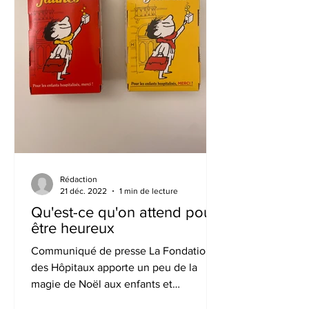
Rédaction
21 déc. 2022
1 min de lecture
Qu'est-ce qu'on attend pour
être heureux
Communiqué de presse La Fondation
des Hôpitaux apporte un peu de la
magie de Noël aux enfants et
adolescents hospitalisés A propos de