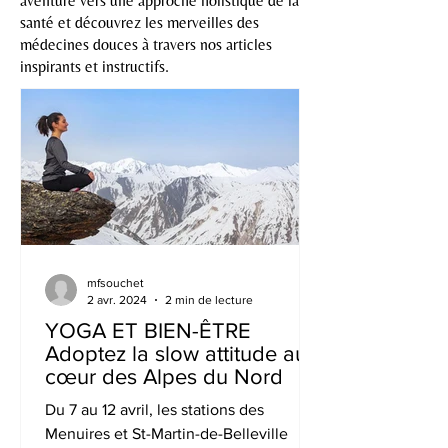
aventure vers une approche holistique de la
santé et découvrez les merveilles des
médecines douces à travers nos articles
inspirants et instructifs.
mfsouchet
2 avr. 2024
2 min de lecture
YOGA ET BIEN-ÊTRE
Adoptez la slow attitude au
cœur des Alpes du Nord
Du 7 au 12 avril, les stations des
Menuires et St-Martin-de-Belleville