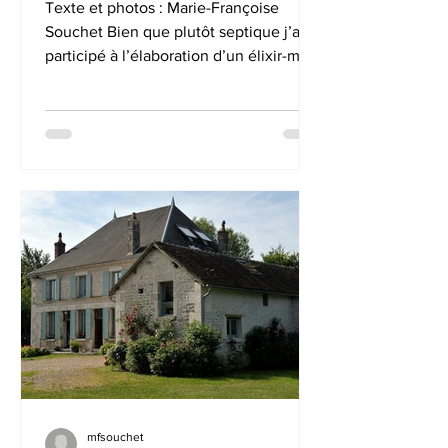
Texte et photos : Marie-Françoise
Souchet Bien que plutôt septique j’ai
participé à l’élaboration d’un élixir-mère
dans une nature...
mfsouchet