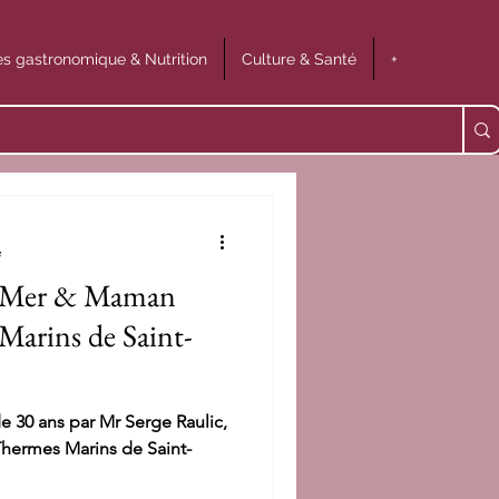
s gastronomique & Nutrition
Culture & Santé
+
e
ux Mer & Maman
Marins de Saint-
e 30 ans par Mr Serge Raulic,
Thermes Marins de Saint-