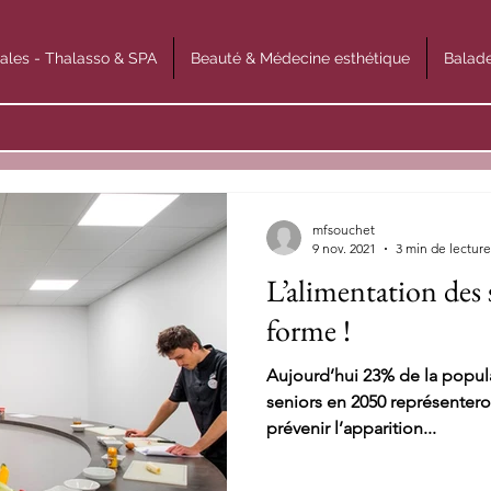
ales - Thalasso & SPA
Beauté & Médecine esthétique
Balade
mfsouchet
9 nov. 2021
3 min de lecture
L’alimentation des s
forme !
Aujourd’hui 23% de la popula
seniors en 2050 représenteron
prévenir l’apparition...