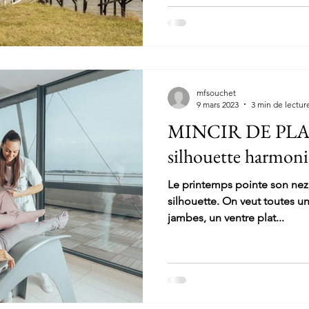
mfsouchet
9 mars 2023
3 min de lectur
MINCIR DE PLAI
silhouette harmoni
Le printemps pointe son nez,
silhouette. On veut toutes u
jambes, un ventre plat...