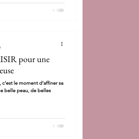
e
SIR pour une
euse
 c’est le moment d’affiner sa
ne belle peau, de belles