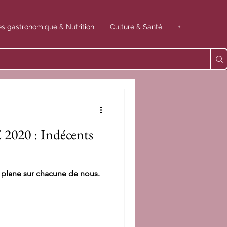
s gastronomique & Nutrition
Culture & Santé
+
20 : Indécents
 plane sur chacune de nous.