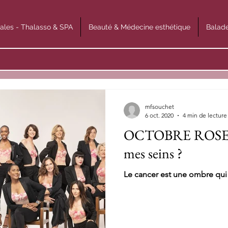
ales - Thalasso & SPA
Beauté & Médecine esthétique
Balade
mfsouchet
6 oct. 2020
4 min de lecture
OCTOBRE ROSE 20
mes seins ?
Le cancer est une ombre qui