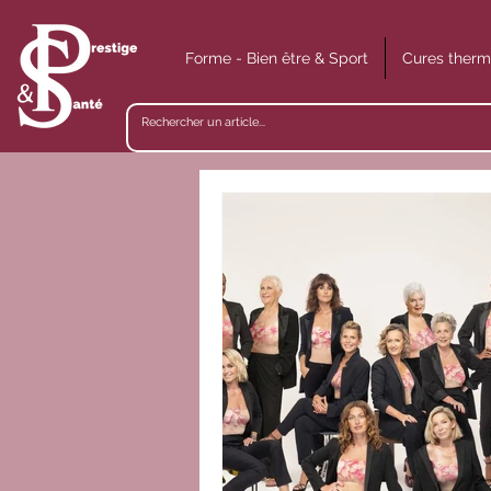
Forme - Bien être & Sport
Cures therm