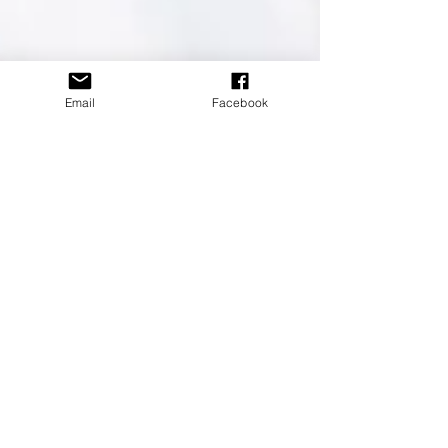
Email
Facebook