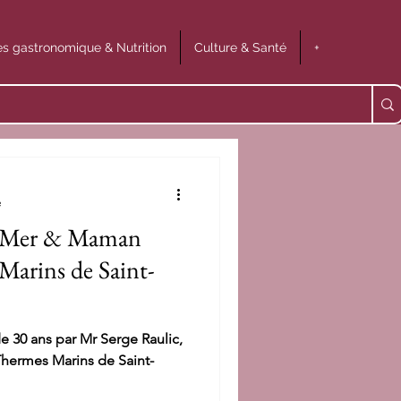
s gastronomique & Nutrition
Culture & Santé
+
e
ux Mer & Maman
Marins de Saint-
e 30 ans par Mr Serge Raulic,
Thermes Marins de Saint-