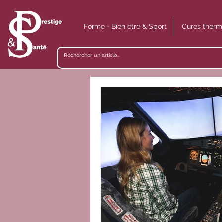
Forme - Bien être & Sport
Cures therm