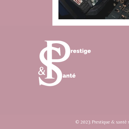
© 2023 Prestique & santé si