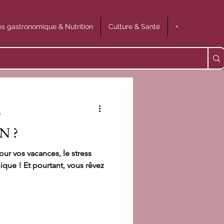
s gastronomique & Nutrition
Culture & Santé
+
e
N ?
our vos vacances, le stress
ique ! Et pourtant, vous rêvez