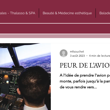
ales - Thalasso & SPA
Beauté & Médecine esthétique
Balade
mfsouchet
3 août 2023
4 min de lectur
PEUR DE L’AVIO
A l’idée de prendre l’avion p
monte, parfois jusqu’à la pan
de vous rendre vers...