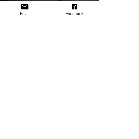
Email
Facebook
Rédaction
4 juin 2022
2 min de lecture