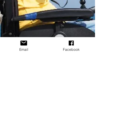
Email
Facebook
Rédaction
4 juin 2022
2 min de lecture