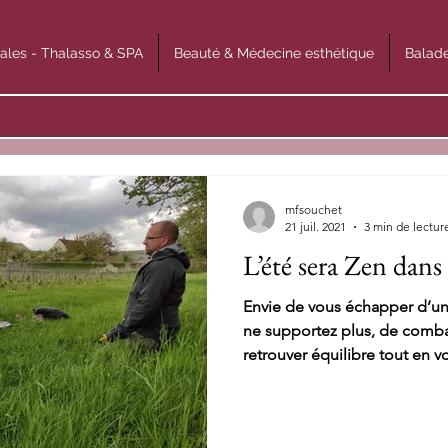
ales - Thalasso & SPA
Beauté & Médecine esthétique
Balade
mfsouchet
21 juil. 2021
3 min de lectur
L’été sera Zen dans 
Envie de vous échapper d’u
ne supportez plus, de combat
retrouver équilibre tout en vo