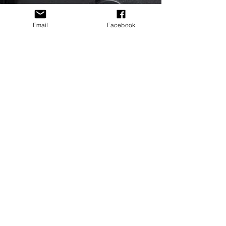
Email
Facebook
Rédaction
4 juin 2022
2 min de lecture