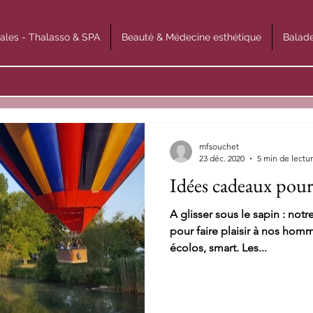
ales - Thalasso & SPA
Beauté & Médecine esthétique
Balade
mfsouchet
23 déc. 2020
5 min de lectu
Idées cadeaux pour
A glisser sous le sapin : not
pour faire plaisir à nos hom
écolos, smart. Les...