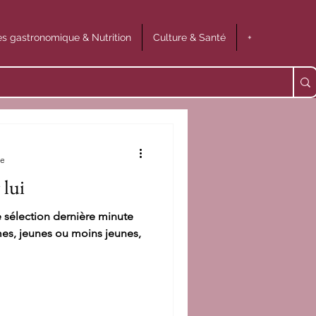
s gastronomique & Nutrition
Culture & Santé
+
re
 lui
re sélection dernière minute
mes, jeunes ou moins jeunes,