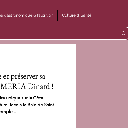
s gastronomique & Nutrition
Culture & Santé
+
et préserver sa
 EMERIA Dinard !
e unique sur la Côte
re, face à la Baie de Saint-
emple...