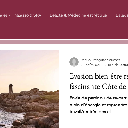
ales - Thalasso & SPA
Beauté & Médecine esthétique
Balade
Marie-Françoise Souchet
21 août 2024
2 min de lectu
Evasion bien-être r
fascinante Côte de
Envie de partir ou de re-parti
plein d’énergie et reprendre 
travail/rentrée des cl