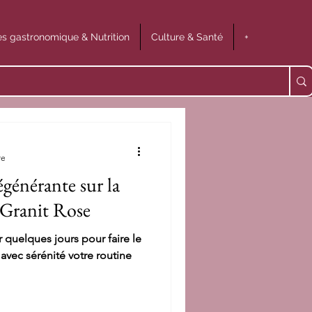
s gastronomique & Nutrition
Culture & Santé
+
re
égénérante sur la
 Granit Rose
r quelques jours pour faire le
avec sérénité votre routine