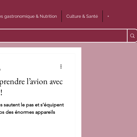
s gastronomique & Nutrition
Culture & Santé
+
e
prendre l’avion avec
!
 sautent le pas et s’équipent
emps des énormes appareils