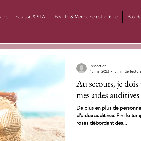
ales - Thalasso & SPA
Beauté & Médecine esthétique
Balade
Rédaction
12 mai 2023
3 min de lectur
Au secours, je dois 
mes aides auditives 
De plus en plus de personnes
d’aides auditives. Fini le t
roses débordant des...