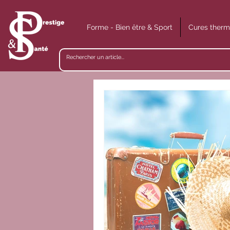
Forme - Bien être & Sport
Cures therm