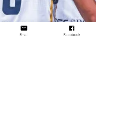
Email
Facebook
dominiqueroudy
8 mai 2024
2 min de lecture
Mes secrets de coach