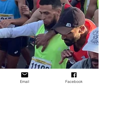
Email
Facebook