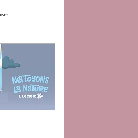
onses