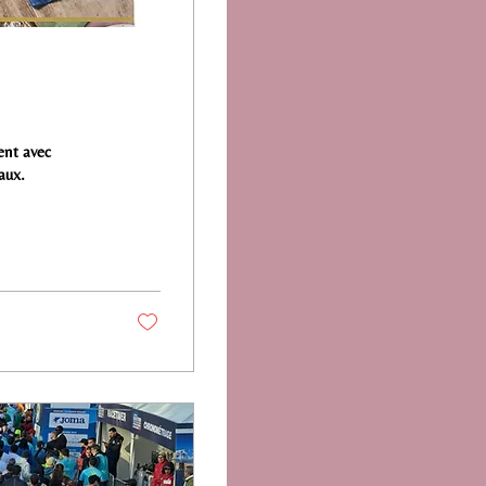
ent avec
aux.