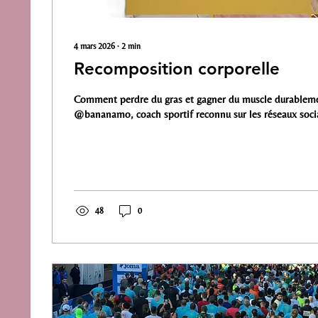
4 mars 2026
∙
2
min
Recomposition corporelle
Comment perdre du gras et gagner du muscle durablem
@bananamo, coach sportif reconnu sur les réseaux soci
48
0