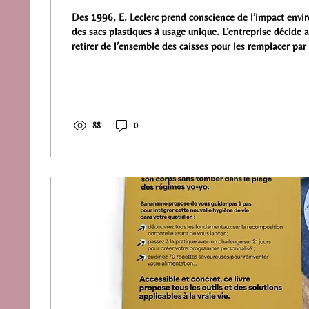
Des 1996, E. Leclerc prend conscience de l’impact env
des sacs plastiques à usage unique. L’entreprise décide a
retirer de l’ensemble des caisses pour les remplacer par
réutilisables et recyclables, s’inscrivant ainsi dans une
pionnière en faveur de la réduction des déchets.
88
0