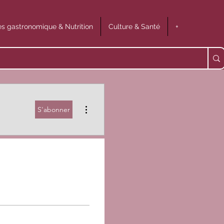
s gastronomique & Nutrition
Culture & Santé
+
Plus d'actions
S'abonner