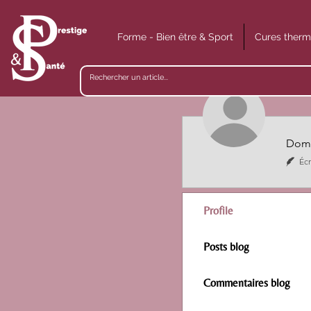
Forme - Bien être & Sport
Cures therm
Domi
Écr
Profile
Posts blog
Commentaires blog