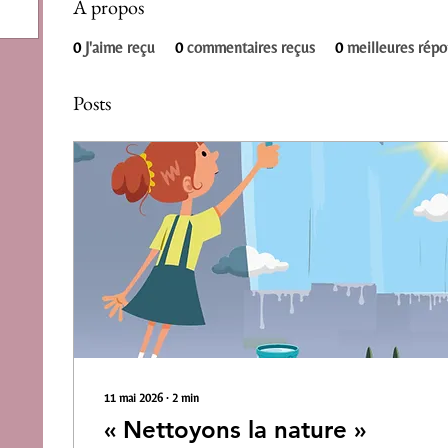
À propos
0
J'aime reçu
0
commentaires reçus
0
meilleures rép
Posts
11 mai 2026
∙
2
min
« Nettoyons la nature »