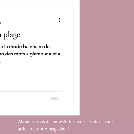
e
a plage
 de la mode balnéaire de
n des mots « glamour » et «
.
Abonnez vous à la newsletter pour ne rater aucun
article de notre magazine !