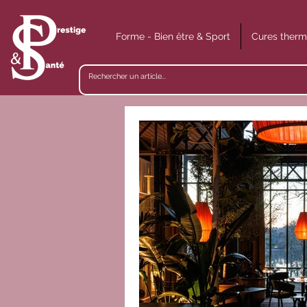
Forme - Bien être & Sport
Cures therm