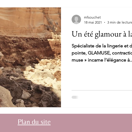
mfsouchet
18 mai 2021
3 min de lectur
Un été glamour à l
Spécialiste de la lingerie et
pointe, GLAMUSE, contractio
muse » incarne l’élégance à..
Plan du site