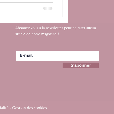
nservé puisqu’on retrouve non
uette de Ninette ».
Abonnez vous à la newsletter pour ne rater aucun
article de notre magazine !
S'abonner
alité - Gestion des cookies