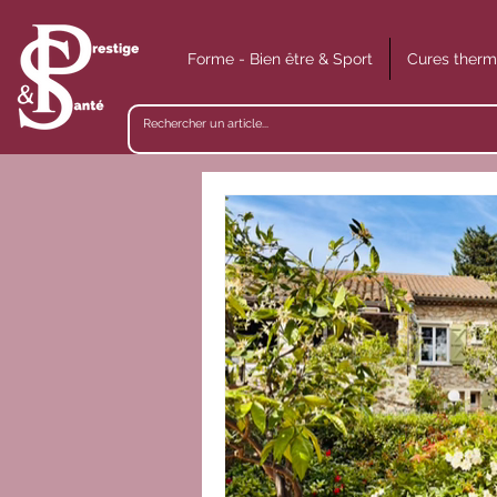
Forme - Bien être & Sport
Cures therm