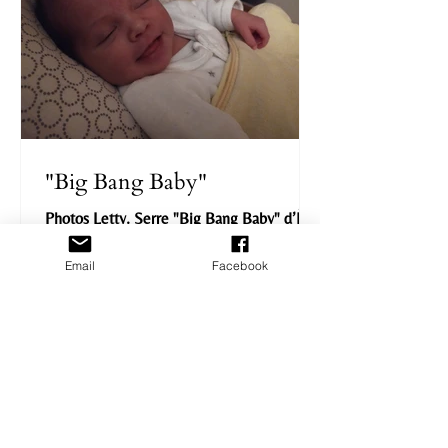
"Big Bang Baby"
Photos Letty. Serre "Big Bang Baby" d’Ève
Simonet : la première série documentaire
"zéro tabous" sur l'entrée dans la maternité
Email
Facebook
sera...