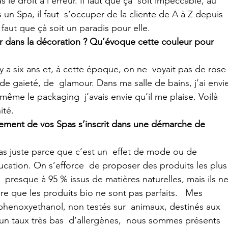
 un Spa, il faut  s’occuper de la cliente de A à Z depuis 
l faut que çà soit un paradis pour elle.
r dans la décoration ? Qu’évoque cette couleur pour 
 de gaieté, de  glamour. Dans ma salle de bains, j’ai envi
 même le packaging  j’avais envie qu’il me plaise. Voilà 
ité.
nement de vos Spas s’inscrit dans une démarche de 
cation. On s’efforce  de proposer des produits les plus
  presque à 95 % issus de matières naturelles, mais ils ne
ère que les produits bio ne sont pas parfaits.   Mes 
phenoxyethanol, non testés sur  animaux, destinés aux 
un taux très bas  d’allergènes,  nous sommes présents 