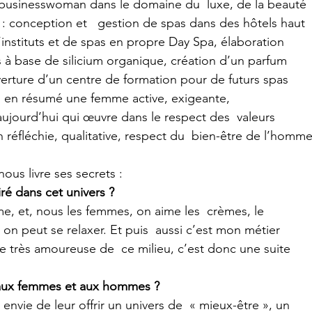
e businesswoman dans le domaine du  luxe, de la beauté 
n : conception et   gestion de spas dans des hôtels haut 
stituts et de spas en propre Day Spa, élaboration 
 base de silicium organique, création d’un parfum 
rture d’un centre de formation pour de futurs spas  
: en résumé une femme active, exigeante,  
ujourd’hui qui œuvre dans le respect des  valeurs 
éfléchie, qualitative, respect du  bien-être de l’homme
nous livre ses secrets :
iré dans cet univers ?
 on peut se relaxer. Et puis  aussi c’est mon métier 
 très amoureuse de  ce milieu, c’est donc une suite 
r aux femmes et aux hommes ?