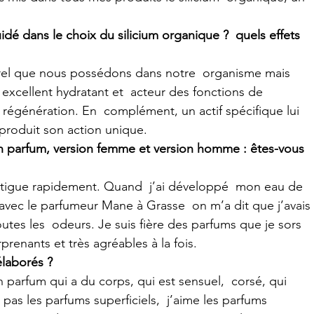
idé dans le choix du silicium organique ?  quels effets 
 excellent hydratant et  acteur des fonctions de 
 régénération. En  complément, un actif spécifique lui 
 produit son action unique.
un parfum, version femme et version homme : êtes-vous 
avec le parfumeur Mane à Grasse  on m’a dit que j’avais 
toutes les  odeurs. Je suis fière des parfums que je sors 
rprenants et très agréables à la fois.
élaborés ?
 pas les parfums superficiels,  j’aime les parfums 