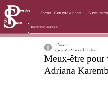
Forme - Bien être & Sport
Cures therm
mfsouchet
2 janv. 2019
8 min de lecture
Meux-être pour v
Adriana Karem