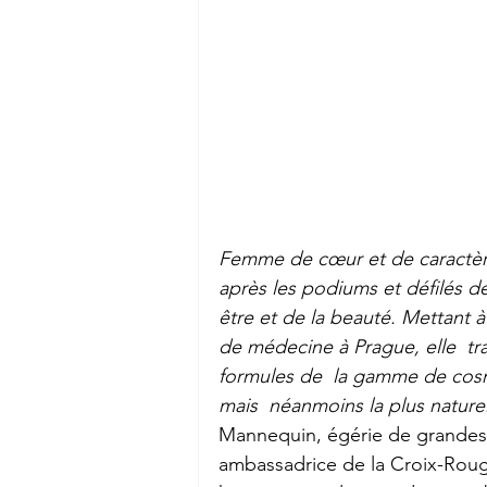
Femme de cœur et de caractère
après les podiums et défilés d
être et de la beauté. Mettant 
de médecine à Prague, elle  tra
formules de  la gamme de cosm
mais  néanmoins la plus naturel
Mannequin, égérie de grandes
ambassadrice de la Croix-Rouge