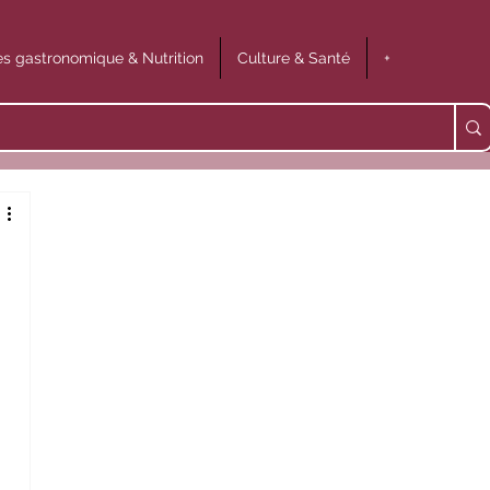
s gastronomique & Nutrition
Culture & Santé
+