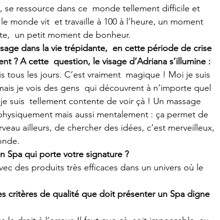
, se ressource dans ce  monde tellement difficile et 
e monde vit  et travaille à 100 à l’heure, un moment 
te,  un petit moment de bonheur.
age dans la vie trépidante,  en cette période de crise 
t ? A cette  question, le visage d’Adriana s’illumine :
ais je vois des gens  qui découvrent à n’importe quel 
 je suis  tellement contente de voir çà ! Un massage 
physiquement mais aussi mentalement : ça permet de 
cerveau ailleurs, de chercher des idées, c’est merveilleux, 
onde.
n Spa qui porte votre signature ?
es critères de qualité que doit présenter un Spa digne 