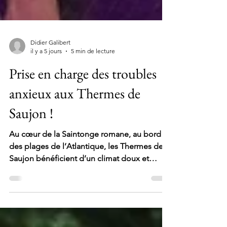
Didier Galibert
il y a 5 jours
5 min de lecture
Prise en charge des troubles
anxieux aux Thermes de
Saujon !
Au cœur de la Saintonge romane, au bord
des plages de l’Atlantique, les Thermes de
Saujon bénéficient d’un climat doux et
sédatif, idéal pour une détente absolue en
vue de chasser le stress de la rentrée ou le
blues de l’hiver.