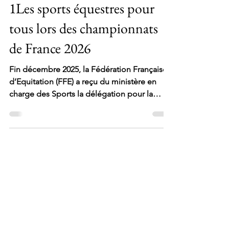
23 juil.
3 min de lecture
Equitation & Handicap J-
1Les sports équestres pour
tous lors des championnats
de France 2026
Fin décembre 2025, la Fédération Française
d’Equitation (FFE) a reçu du ministère en
charge des Sports la délégation pour la
para-équitation adaptée, reconnaissance de
son engagement en faveur de l’inclusion et
de l’accès au sport pour tous.