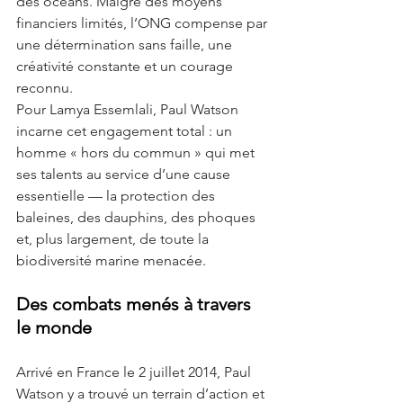
des océans. Malgré des moyens 
financiers limités, l’ONG compense par 
une détermination sans faille, une 
créativité constante et un courage 
reconnu.
Pour Lamya Essemlali, Paul Watson 
incarne cet engagement total : un 
homme « hors du commun » qui met 
ses talents au service d’une cause 
essentielle — la protection des 
baleines, des dauphins, des phoques 
et, plus largement, de toute la 
biodiversité marine menacée.
Des combats menés à travers 
le monde
Arrivé en France le 2 juillet 2014, Paul 
Watson y a trouvé un terrain d’action et 