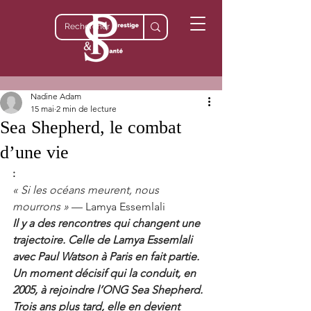
Nadine Adam
15 mai
2 min de lecture
Sea Shepherd, le combat
d’une vie
: 
« Si les océans meurent, nous 
mourrons »
 — Lamya Essemlali
Il y a des rencontres qui changent une 
trajectoire. Celle de Lamya Essemlali 
avec Paul Watson à Paris en fait partie. 
Un moment décisif qui la conduit, en 
2005, à rejoindre l’ONG Sea Shepherd. 
Trois ans plus tard, elle en devient 