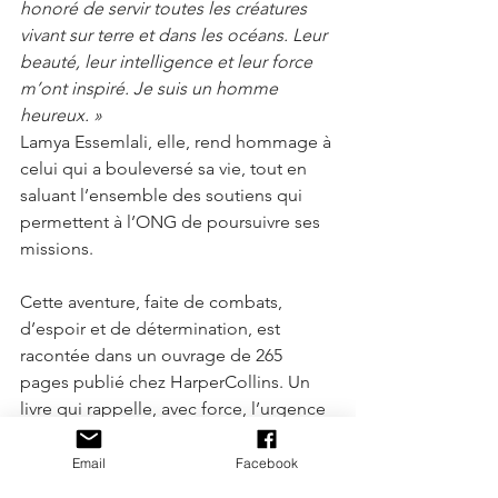
honoré de servir toutes les créatures 
vivant sur terre et dans les océans. Leur 
beauté, leur intelligence et leur force 
m’ont inspiré. Je suis un homme 
heureux. »
Lamya Essemlali, elle, rend hommage à 
celui qui a bouleversé sa vie, tout en 
saluant l’ensemble des soutiens qui 
permettent à l’ONG de poursuivre ses 
missions.
Cette aventure, faite de combats, 
d’espoir et de détermination, est 
racontée dans un ouvrage de 265 
pages publié chez HarperCollins. Un 
livre qui rappelle, avec force, l’urgence 
d’agir pour préserver la vie — et notre 
futur commun.
Email
Facebook