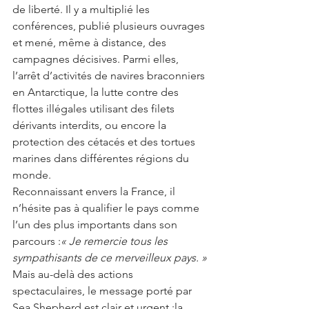
de liberté. Il y a multiplié les 
conférences, publié plusieurs ouvrages 
et mené, même à distance, des 
campagnes décisives. Parmi elles, 
l’arrêt d’activités de navires braconniers 
en Antarctique, la lutte contre des 
flottes illégales utilisant des filets 
dérivants interdits, ou encore la 
protection des cétacés et des tortues 
marines dans différentes régions du 
monde.
Reconnaissant envers la France, il 
n’hésite pas à qualifier le pays comme 
l’un des plus importants dans son 
parcours :
« Je remercie tous les 
sympathisants de ce merveilleux pays. »
Mais au-delà des actions 
spectaculaires, le message porté par 
Sea Shepherd est clair et urgent :la 