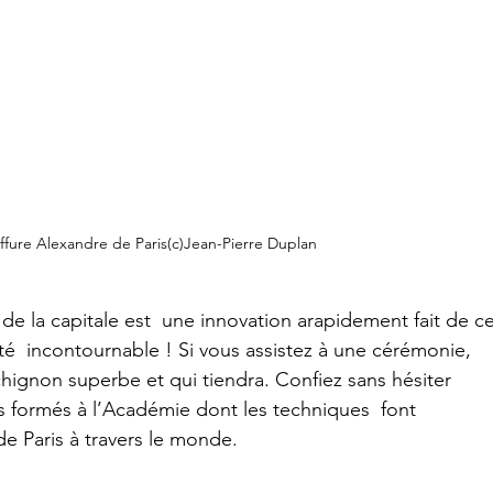
ffure Alexandre de Paris(c)Jean-Pierre Duplan
 de la capitale est  une innovation arapidement fait de ce
é  incontournable ! Si vous assistez à une cérémonie, 
 chignon superbe et qui tiendra. Confiez sans hésiter  
es formés à l’Académie dont les techniques  font 
e Paris à travers le monde.