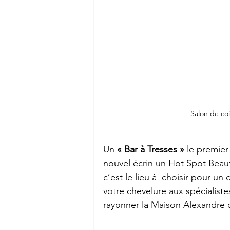
Salon de coi
Un 
« Bar à Tresses »
 le premier
nouvel écrin un Hot Spot Beaut
c’est le lieu à  choisir pour un
votre chevelure aux spécialist
rayonner la Maison Alexandre d