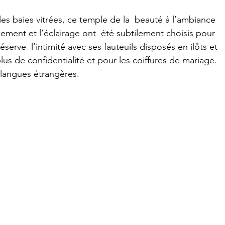
 les baies vitrées, ce temple de la  beauté à l’ambiance 
ent et l’éclairage ont  été subtilement choisis pour 
éserve  l’intimité avec ses fauteuils disposés en ilôts et 
lus de confidentialité et pour les coiffures de mariage. 
s langues étrangères.