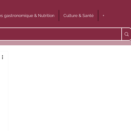
s gastronomique & Nutrition
Culture & Santé
+