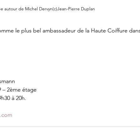
e autour de Michel Dervyn(c)Jean-Pierre Duplan
omme le plus bel ambassadeur de la Haute Coiffure dans
ssmann
9 – 2ème étage
9h30 à 20h.
e.com