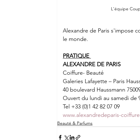
L'équipe Coup
Alexandre de Paris s'impose c
le monde.
PRATIQUE 
ALEXANDRE DE PARIS
Coiffure- Beauté
Galeries Lafayette – Paris Hau
40 boulevard Haussmann 7500
Ouvert du lundi au samedi de 
Tel +33 (0)1 42 82 07 09
www.alexandredeparis-coiffur
Beauté & Parfums