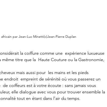
africain par Jean-Luc Minetti(c)Jean-Pierre Duplan
onsidérait la coiffure comme une  expérience luxueuse 
 même titre que la  Haute Couture ou la Gastronomie, 
cheveux mais aussi pour  les mains et les pieds 
me endroit  empreint de sérénité où vous passerez un 
 de coiffeurs est à votre écoute : sans jamais vous 
leur, elle dialogue avec vous pour trouver ensemble la 
sonnalité tout en étant dans l’air du temps.