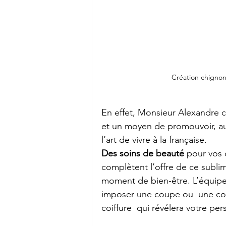
Création chignon 
En effet, Monsieur Alexandre c
et un moyen de promouvoir, au
l’art de vivre à la française.
Des soins de beauté
 pour vos 
complètent l’offre de ce subli
moment de bien-être. L’équipe 
imposer une coupe ou  une cou
coiffure  qui révélera votre per