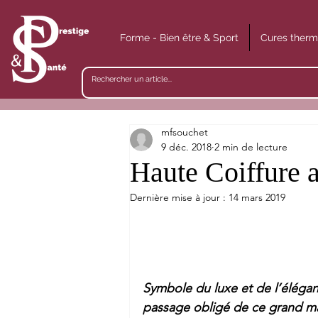
Forme - Bien être & Sport
Cures therm
mfsouchet
9 déc. 2018
2 min de lecture
Haute Coiffure 
Dernière mise à jour :
14 mars 2019
Symbole du luxe et de l’éléganc
passage obligé de ce grand ma