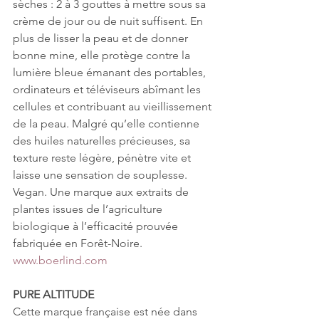
sèches : 2 à 3 gouttes à mettre sous sa 
crème de jour ou de nuit suffisent. En 
plus de lisser la peau et de donner 
bonne mine, elle protège contre la 
lumière bleue émanant des portables, 
ordinateurs et téléviseurs abîmant les 
cellules et contribuant au vieillissement 
de la peau. Malgré qu’elle contienne 
des huiles naturelles précieuses, sa 
texture reste légère, pénètre vite et 
laisse une sensation de souplesse. 
Vegan. Une marque aux extraits de 
plantes issues de l’agriculture 
biologique à l’efficacité prouvée 
fabriquée en Forêt-Noire. 
www.boerlind.com
PURE ALTITUDE
Cette marque française est née dans 