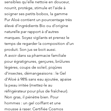
sensibles qu’elle nettoie en douceur, 
nourrit, protège, stimule et l’aide à 
soigner ses petits bobos, la gamme 
Pur Aloé contient un pourcentage très 
élevé d’ingrédients Bio ou d’origine 
naturelle par rapport à d’autres 
marques. Soyez vigilants et prenez le 
temps de regarder la composition d’un 
produit. Son jus se boit aussi. 
A avoir dans sa pharmacie familiale 
pour égratignures, gerçures, brûlures 
légères, coups de soleil, piqûres 
d’insectes, démangeaisons : le Gel 
d’Aloé à 98% sans eau ajoutée, apaise 
la peau irritée (mettez-le au 
réfrigérateur pour plus de fraîcheur). 
Non gras, il pénètre bien. Pour 
hommes : un gel coiffant et une 
mousse à raser. Certifiée Cosmos 