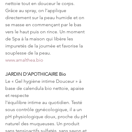
nettoie tout en douceur le corps. 
Grâce au spray, on l’applique 
directement sur la peau humide et on 
se masse en commençant par le bas 
vers le haut puis on rince. Un moment 
de Spa à la maison qui libère les 
impuretés de la journée et favorise la 
souplesse de la peau. 
www.amalthea.bio
JARDIN D’APOTHICAIRE Bio
Le « Gel hygiène intime Douceur » à 
base de calendula bio nettoie, apaise 
et respecte 
l’équilibre intime au quotidien. Testé 
sous contrôle gynécologique, il a un 
pH physiologique doux, proche du pH 
naturel des muqueuses. Un produit 
sans tensioactifs sulfatés, sans savon et 