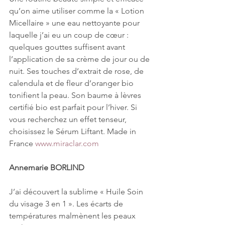
qu’on aime utiliser comme la « Lotion 
Micellaire » une eau nettoyante pour 
laquelle j’ai eu un coup de cœur : 
quelques gouttes suffisent avant 
l’application de sa crème de jour ou de 
nuit. Ses touches d’extrait de rose, de 
calendula et de fleur d’oranger bio 
tonifient la peau. Son baume à lèvres 
certifié bio est parfait pour l’hiver. Si 
vous recherchez un effet tenseur, 
choisissez le Sérum Liftant. Made in 
France 
www.miraclar.com
Annemarie BORLIND
J’ai découvert la sublime « Huile Soin 
du visage 3 en 1 ». Les écarts de 
températures malmènent les peaux 