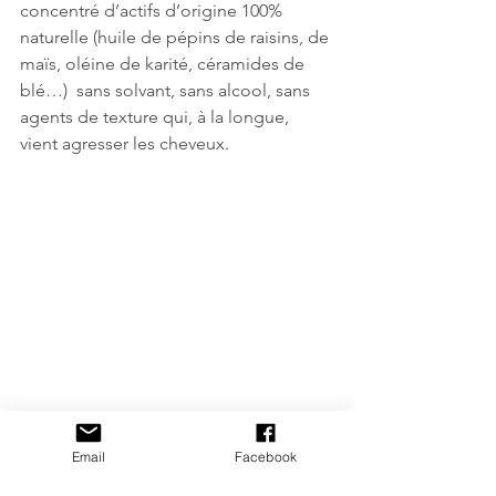
concentré d’actifs d’origine 100% 
naturelle (huile de pépins de raisins, de 
maïs, oléine de karité, céramides de 
blé…)  sans solvant, sans alcool, sans 
agents de texture qui, à la longue, 
vient agresser les cheveux. 
Email
Facebook
Brume de soin Cheveux