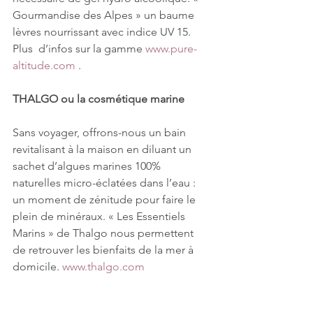
Gourmandise des Alpes » un baume 
lèvres nourrissant avec indice UV 15. 
Plus  d’infos sur la gamme 
www.pure-
altitude.com
 .
THALGO ou la cosmétique marine
Sans voyager, offrons-nous un bain 
revitalisant à la maison en diluant un 
sachet d’algues marines 100% 
naturelles micro-éclatées dans l’eau : 
un moment de zénitude pour faire le 
plein de minéraux. « Les Essentiels 
Marins » de Thalgo nous permettent 
de retrouver les bienfaits de la mer à 
domicile. 
www.thalgo.com