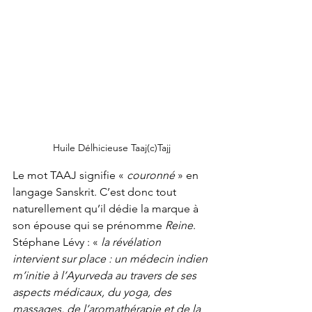
Huile Délhicieuse Taaj(c)Tajj
Le mot TAAJ signifie « 
couronné
 » en 
langage Sanskrit. C’est donc tout 
naturellement qu’il dédie la marque à 
son épouse qui se prénomme 
Reine
.
Stéphane Lévy : « 
la révélation 
intervient sur place : un médecin indien 
m’initie à l’Ayurveda au travers de ses 
aspects médicaux, du yoga, des 
massages, de l’aromathérapie et de la 