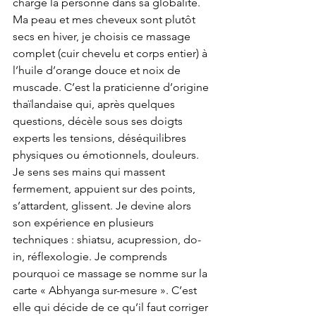
charge la personne dans sa globalité. 
Ma peau et mes cheveux sont plutôt 
secs en hiver, je choisis ce massage 
complet (cuir chevelu et corps entier) à 
l’huile d’orange douce et noix de 
muscade. C’est la praticienne d’origine 
thaïlandaise qui, après quelques 
questions, décèle sous ses doigts 
experts les tensions, déséquilibres 
physiques ou émotionnels, douleurs. 
Je sens ses mains qui massent 
fermement, appuient sur des points, 
s’attardent, glissent. Je devine alors 
son expérience en plusieurs 
techniques : shiatsu, acupression, do-
in, réflexologie. Je comprends 
pourquoi ce massage se nomme sur la 
carte « Abhyanga sur-mesure ». C’est 
elle qui décide de ce qu’il faut corriger 