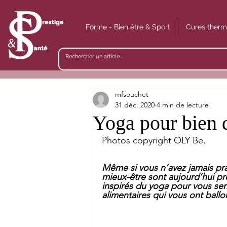
Forme - Bien être & Sport
Cures therm
mfsouchet
31 déc. 2020
4 min de lecture
Yoga pour bien d
Photos copyright OLY Be.
Même si vous n’avez jamais prati
mieux-être sont aujourd’hui pr
inspirés du yoga pour vous sent
alimentaires qui vous ont ballo