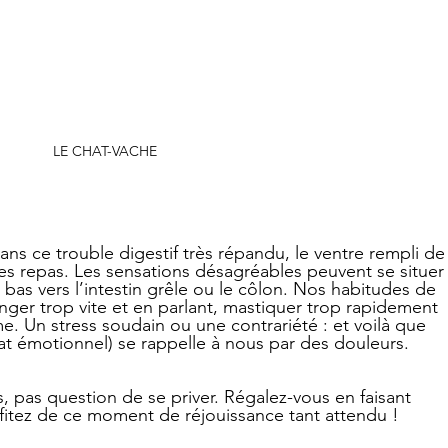
LE CHAT-VACHE
ans ce trouble digestif très répandu, le ventre rempli de
les repas. Les sensations désagréables peuvent se situer
bas vers l’intestin grêle ou le côlon. Nos habitudes de 
nger trop vite et en parlant, mastiquer trop rapidement 
e. Un stress soudain ou une contrariété : et voilà que 
tat émotionnel) se rappelle à nous par des douleurs.
, pas question de se priver. Régalez-vous en faisant 
fitez de ce moment de réjouissance tant attendu ! 