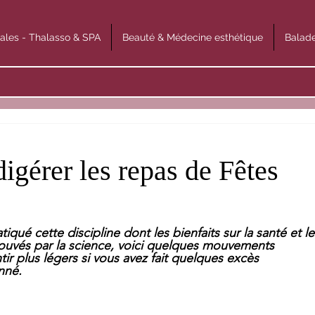
ales - Thalasso & SPA
Beauté & Médecine esthétique
Balade
igérer les repas de Fêtes
qué cette discipline dont les bienfaits sur la santé et le
ouvés par la science, voici quelques mouvements 
ir plus légers si vous avez fait quelques excès 
nné.