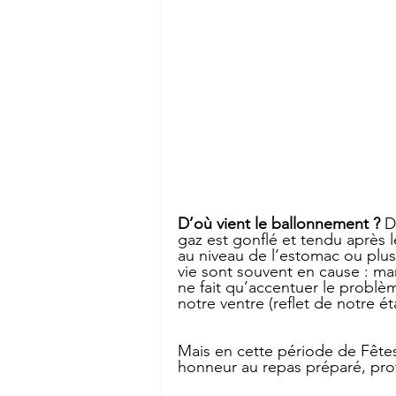
D’où vient le ballonnement ?
 D
gaz est gonflé et tendu après 
au niveau de l’estomac ou plus 
vie sont souvent en cause : ma
ne fait qu’accentuer le problèm
notre ventre (reflet de notre é
Mais en cette période de Fêtes
honneur au repas préparé, pro