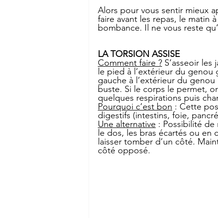
Alors pour vous sentir mieux a
faire avant les repas, le matin
bombance. Il ne vous reste qu’à
LA TORSION ASSISE
Comment faire ?
 S’asseoir les
le pied à l’extérieur du genou 
gauche à l’extérieur du genou dr
buste. Si le corps le permet, or
quelques respirations puis cha
Pourquoi c’est bon
 : Cette pos
digestifs (intestins, foie, pan
Une alternative
 : Possibilité de
le dos, les bras écartés ou en
laisser tomber d’un côté. Mainte
côté opposé.