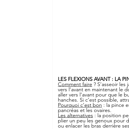
LES FLEXIONS AVANT : LA P
Comment faire
 ? S’asseoir les
vers l’avant en maintenant le d
aller vers l’avant pour que le 
hanches. Si c’est possible, attr
Pourquoi c’est bon
 : la pince 
pancréas et les ovaires.
Les alternatives
 : la position p
plier un peu les genoux pour dé
ou enlacer les bras derrière 