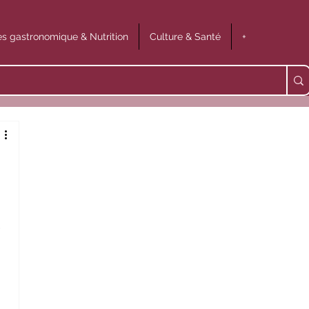
s gastronomique & Nutrition
Culture & Santé
+
 