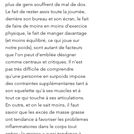
plus de gens souffrent de mal de dos. 
Le fait de rester assis toute la journée, 
derrière son bureau et son écran, le fait 
de faire de moins en moins d'exercice 
physique, le fait de manger davantage 
(et moins équilibré, ce qui joue sur 
notre poids), sont autant de facteurs 
que l'on peut d'emblée désigner 
comme centraux et critiques. Il n'est 
pas très difficile de comprendre 
qu'une personne en surpoids impose 
des contraintes supplémentaires tant à 
son squelette qu'à ses muscles et à 
tout ce qui touche à ses articulations. 
En outre, et on le sait moins, il faut 
savoir que les excès de masse grasse 
ont tendance à favoriser les problèmes 
inflammatoires dans le corps tout 
entier ; la graisse a aussi tendance à 