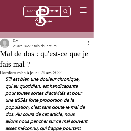
E.A
23 avr. 2022
7 min de lecture
Mal de dos : qu'est-ce que je
fais mal ?
Dernière mise à jour :
24 avr. 2022
S'il est bien une douleur chronique, 
qui au quotidien, est handicapante 
pour toutes sortes d'activités et pour 
une trSSès forte proportion de la 
population, c'est sans doute le mal de 
dos. Au cours de cet article, nous 
allons nous pencher sur ce mal souvent 
assez méconnu, qui frappe pourtant 