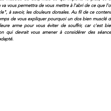
a va vous permettra de vous mettre à l'abri de ce que l'o
", à savoir, les douleurs dorsales. Au fil de ce contenu
emps de vous expliquer pourquoi un dos bien musclé d
leure arme pour vous éviter de souffrir, car c'est bie
on qui devrait vous amener à considérer des séance
adapté.