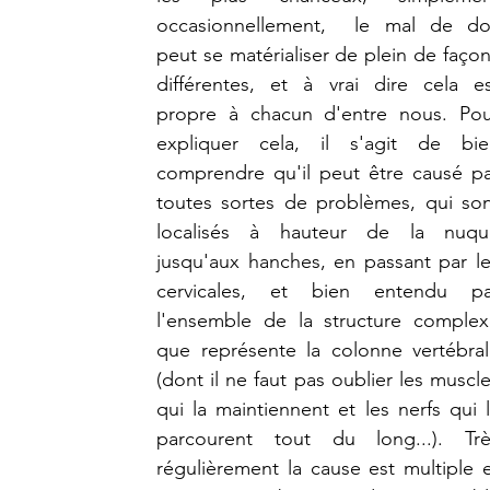
occasionnellement,  le mal de dos
peut se matérialiser de plein de façon
différentes, et à vrai dire cela es
propre à chacun d'entre nous. Pou
expliquer cela, il s'agit de bien
comprendre qu'il peut être causé pa
toutes sortes de problèmes, qui son
localisés à hauteur de la nuque
jusqu'aux hanches, en passant par le
cervicales, et bien entendu par
l'ensemble de la structure complex
que représente la colonne vertébral
(dont il ne faut pas oublier les muscle
qui la maintiennent et les nerfs qui l
parcourent tout du long...). Très
régulièrement la cause est multiple e