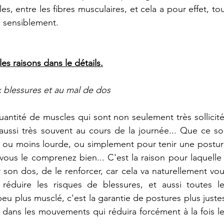
les, entre les fibres musculaires, et cela a pour effet, tou
ès sensiblement.
es raisons dans le détails.
x blessures et au mal de dos
ntité de muscles qui sont non seulement très sollicité
aussi très souvent au cours de la journée... Que ce soi
 ou moins lourde, ou simplement pour tenir une postur
 vous le comprenez bien... C'est la raison pour laquelle i
 son dos, de le renforcer, car cela va naturellement vou
réduire les risques de blessures, et aussi toutes le
u plus musclé, c'est la garantie de postures plus justes
 dans les mouvements qui réduira forcément à la fois le