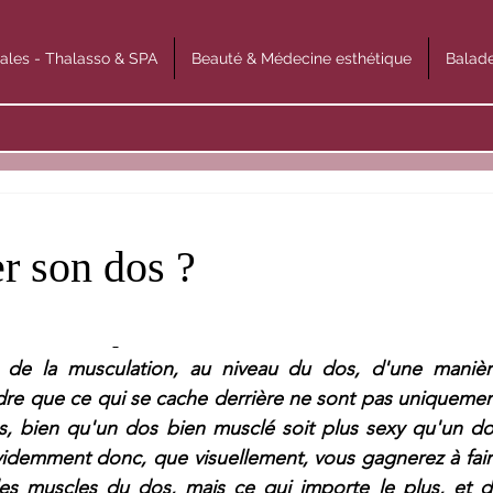
ales - Thalasso & SPA
Beauté & Médecine esthétique
Balade
r son dos ?
 de la musculation, au niveau du dos, d'une manièr
dre que ce qui se cache derrière ne sont pas uniquemen
s, bien qu'un dos bien musclé soit plus sexy qu'un do
Évidemment donc, que visuellement, vous gagnerez à fair
 les muscles du dos, mais ce qui importe le plus, et d