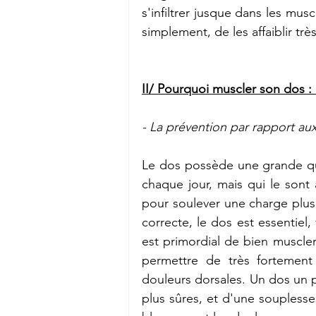
s'infiltrer jusque dans les musc
simplement, de les affaiblir tr
II/ Pourquoi muscler son dos : l
- La prévention par rapport au
Le dos possède une grande qua
chaque jour, mais qui le sont 
pour soulever une charge plus
correcte, le dos est essentiel,
est primordial de bien muscler
permettre de très fortement 
douleurs dorsales. Un dos un pe
plus sûres, et d'une souplesse