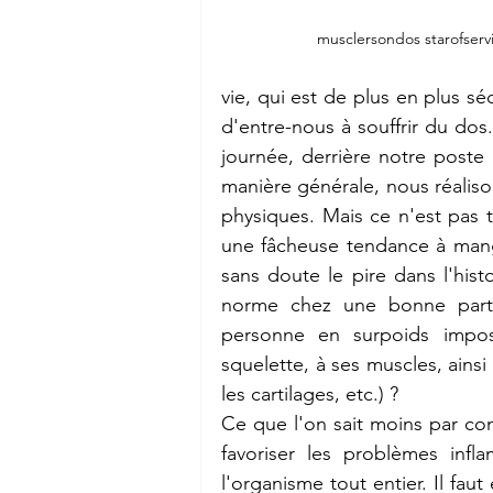
musclersondos starofserv
vie, qui est de plus en plus s
d'entre-nous à souffrir du do
journée, derrière notre poste 
manière générale, nous réaliso
physiques. Mais ce n'est pas to
une fâcheuse tendance à mange
sans doute le pire dans l'histo
norme chez une bonne partie
personne en surpoids impos
squelette, à ses muscles, ainsi 
les cartilages, etc.) ?
Ce que l'on sait moins par con
favoriser les problèmes infl
l'organisme tout entier. Il fau