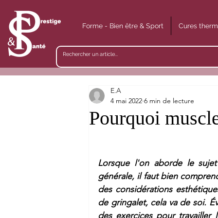
Forme - Bien être & Sport
Cures therm
E.A
4 mai 2022
6 min de lecture
Pourquoi muscle
Lorsque l'on aborde le sujet
générale, il faut bien compren
des considérations esthétique
de gringalet, cela va de soi. 
des exercices pour travailler