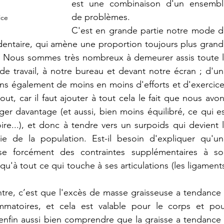
est une combinaison d'un ensemble
de problèmes.
ice
C'est en grande partie notre mode d
édentaire, qui amène une proportion toujours plus grand
s. Nous sommes très nombreux à demeurer assis toute l
de travail, à notre bureau et devant notre écran ; d'un
ns également de moins en moins d'efforts et d'exercice
ut, car il faut ajouter à tout cela le fait que nous avon
r davantage (et aussi, bien moins équilibré, ce qui es
ire...), et donc à tendre vers un surpoids qui devient l
 de la population. Est-il besoin d'expliquer qu'un
e forcément des contraintes supplémentaires à son
qu'à tout ce qui touche à ses articulations (les ligaments
tre, c’est que l'excès de masse graisseuse a tendance 
ammatoires, et cela est valable pour le corps et pou
t enfin aussi bien comprendre que la graisse a tendance 