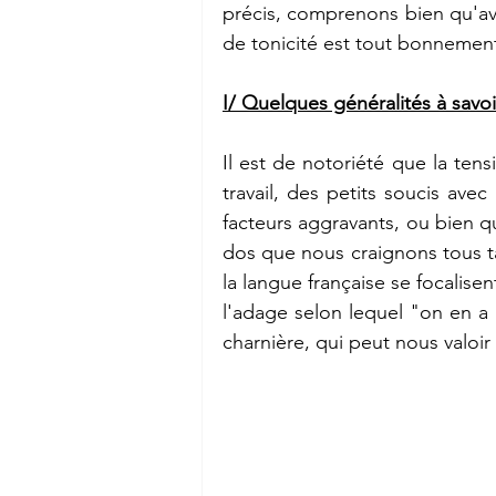
précis, comprenons bien qu'avo
de tonicité est tout bonnement
I/ Quelques généralités à savoi
Il est de notoriété que la tens
travail, des petits soucis avec
facteurs aggravants, ou bien 
dos que nous craignons tous ta
la langue française se focalisen
l'adage selon lequel "on en a
charnière, qui peut nous valoir 