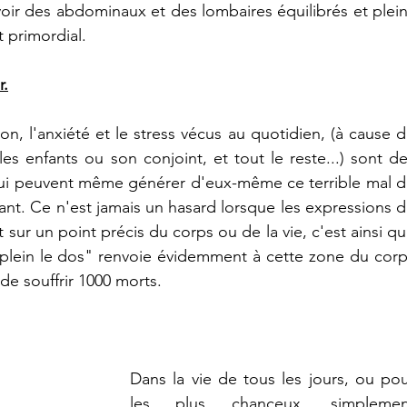
ir des abdominaux et des lombaires équilibrés et plein
 primordial.
r.
ion, l'anxiété et le stress vécus au quotidien, (à cause d
 les enfants ou son conjoint, et tout le reste...) sont de
qui peuvent même générer d'eux-même ce terrible mal d
nt. Ce n'est jamais un hasard lorsque les expressions d
t sur un point précis du corps ou de la vie, c'est ainsi qu
 plein le dos" renvoie évidemment à cette zone du corp
de souffrir 1000 morts. 
Dans la vie de tous les jours, ou pou
les plus chanceux, simplement