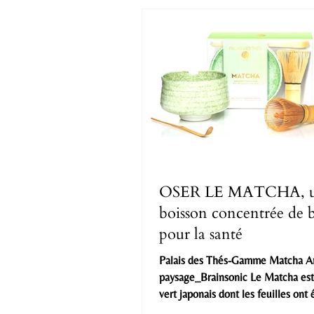
OSER LE MATCHA, 
boisson concentrée de b
pour la santé
Palais des Thés-Gamme Matcha 
paysage_Brainsonic Le Matcha est
vert japonais dont les feuilles ont 
réduites en poudre très fine. Il n’e