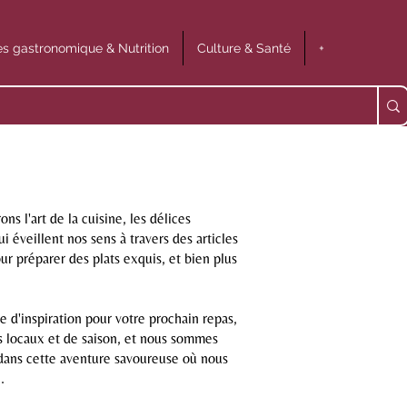
s gastronomique & Nutrition
Culture & Santé
+
 l'art de la cuisine, les délices
i éveillent nos sens à travers des articles
ur préparer des plats exquis, et bien plus
 d'inspiration pour votre prochain repas,
ts locaux et de saison, et nous sommes
dans cette aventure savoureuse où nous
.