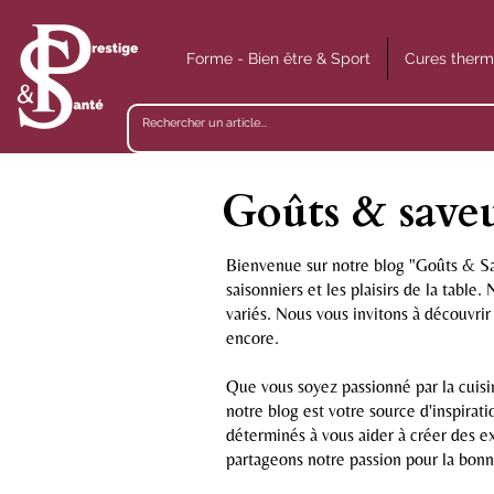
Forme - Bien être & Sport
Cures therm
Goûts & save
Bienvenue sur notre blog "Goûts & Sav
saisonniers et les plaisirs de la table
variés. Nous vous invitons à découvrir 
encore.
Que vous soyez passionné par la cuisin
notre blog est votre source d'inspira
déterminés à vous aider à créer des 
partageons notre passion pour la bonn